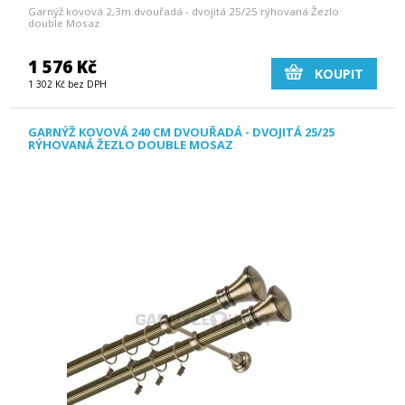
Garnýž kovová 2,3m dvouřadá - dvojitá 25/25 rýhovaná Žezlo
double Mosaz
1 576 Kč
KOUPIT
1 302 Kč bez DPH
GARNÝŽ KOVOVÁ 240 CM DVOUŘADÁ - DVOJITÁ 25/25
RÝHOVANÁ ŽEZLO DOUBLE MOSAZ