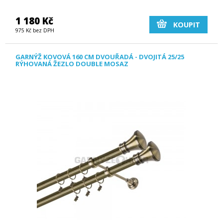
1 180 Kč
KOUPIT
975 Kč bez DPH
GARNÝŽ KOVOVÁ 160 CM DVOUŘADÁ - DVOJITÁ 25/25
RÝHOVANÁ ŽEZLO DOUBLE MOSAZ