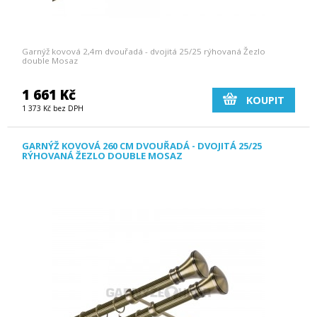
Garnýž kovová 2,4m dvouřadá - dvojitá 25/25 rýhovaná Žezlo
double Mosaz
1 661 Kč
KOUPIT
1 373 Kč bez DPH
GARNÝŽ KOVOVÁ 260 CM DVOUŘADÁ - DVOJITÁ 25/25
RÝHOVANÁ ŽEZLO DOUBLE MOSAZ