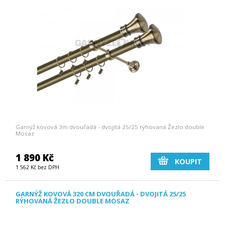
Garnýž kovová 3m dvouřadá - dvojitá 25/25 rýhovaná Žezlo double
Mosaz
1 890 Kč
KOUPIT
1 562 Kč bez DPH
GARNÝŽ KOVOVÁ 320 CM DVOUŘADÁ - DVOJITÁ 25/25
RÝHOVANÁ ŽEZLO DOUBLE MOSAZ