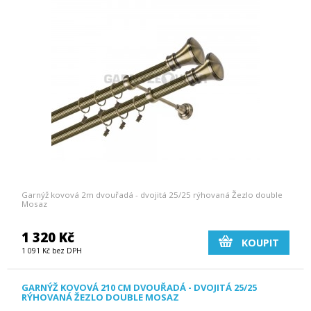
Garnýž kovová 2m dvouřadá - dvojitá 25/25 rýhovaná Žezlo double
Mosaz
1 320 Kč
KOUPIT
1 091 Kč bez DPH
GARNÝŽ KOVOVÁ 210 CM DVOUŘADÁ - DVOJITÁ 25/25
RÝHOVANÁ ŽEZLO DOUBLE MOSAZ