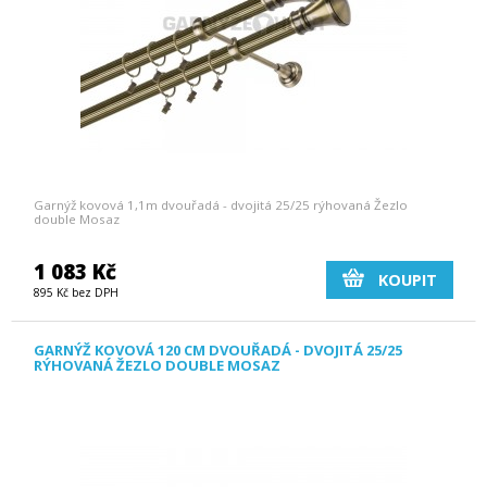
Garnýž kovová 1,1m dvouřadá - dvojitá 25/25 rýhovaná Žezlo
double Mosaz
1 083 Kč
KOUPIT
895 Kč bez DPH
GARNÝŽ KOVOVÁ 120 CM DVOUŘADÁ - DVOJITÁ 25/25
RÝHOVANÁ ŽEZLO DOUBLE MOSAZ