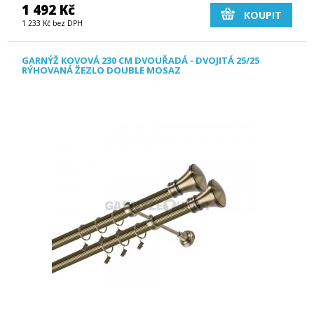
1 492 Kč
KOUPIT
1 233 Kč bez DPH
GARNÝŽ KOVOVÁ 230 CM DVOUŘADÁ - DVOJITÁ 25/25
RÝHOVANÁ ŽEZLO DOUBLE MOSAZ