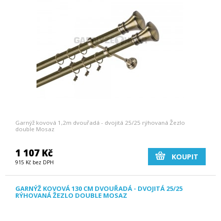
Garnýž kovová 1,2m dvouřadá - dvojitá 25/25 rýhovaná Žezlo
double Mosaz
1 107 Kč
KOUPIT
915 Kč bez DPH
GARNÝŽ KOVOVÁ 130 CM DVOUŘADÁ - DVOJITÁ 25/25
RÝHOVANÁ ŽEZLO DOUBLE MOSAZ