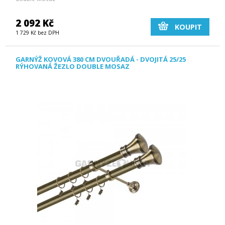
2 092 Kč
KOUPIT
1 729 Kč bez DPH
GARNÝŽ KOVOVÁ 380 CM DVOUŘADÁ - DVOJITÁ 25/25
RÝHOVANÁ ŽEZLO DOUBLE MOSAZ