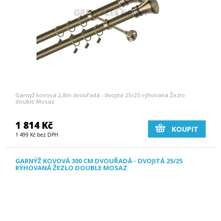
Garnýž kovová 2,8m dvouřadá - dvojitá 25/25 rýhovaná Žezlo
double Mosaz
1 814 Kč
KOUPIT
1 499 Kč bez DPH
GARNÝŽ KOVOVÁ 300 CM DVOUŘADÁ - DVOJITÁ 25/25
RÝHOVANÁ ŽEZLO DOUBLE MOSAZ