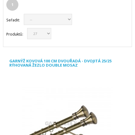
1
Seřadit:
Produktů:
GARNÝŽ KOVOVÁ 100 CM DVOUŘADÁ - DVOJITÁ 25/25
RÝHOVANÁ ŽEZLO DOUBLE MOSAZ