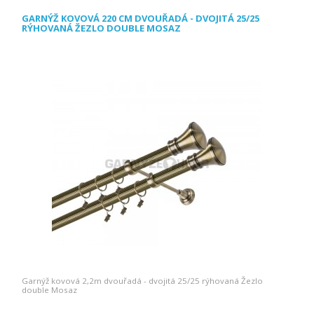
GARNÝŽ KOVOVÁ 220 CM DVOUŘADÁ - DVOJITÁ 25/25
RÝHOVANÁ ŽEZLO DOUBLE MOSAZ
Garnýž kovová 2,2m dvouřadá - dvojitá 25/25 rýhovaná Žezlo
double Mosaz