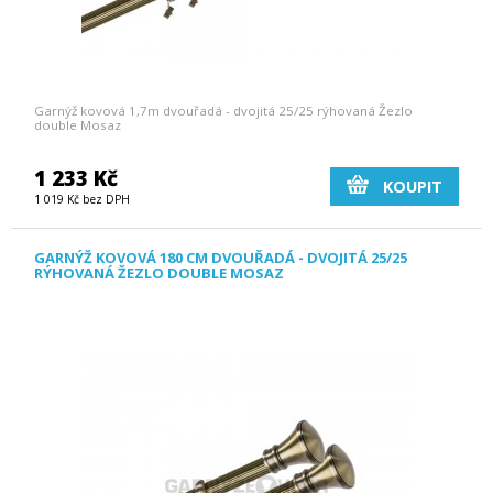
Garnýž kovová 1,7m dvouřadá - dvojitá 25/25 rýhovaná Žezlo
double Mosaz
1 233 Kč
KOUPIT
1 019 Kč bez DPH
GARNÝŽ KOVOVÁ 180 CM DVOUŘADÁ - DVOJITÁ 25/25
RÝHOVANÁ ŽEZLO DOUBLE MOSAZ