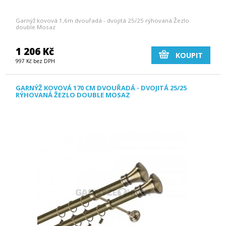
Garnýž kovová 1,6m dvouřadá - dvojitá 25/25 rýhovaná Žezlo
double Mosaz
1 206 Kč
KOUPIT
997 Kč bez DPH
GARNÝŽ KOVOVÁ 170 CM DVOUŘADÁ - DVOJITÁ 25/25
RÝHOVANÁ ŽEZLO DOUBLE MOSAZ