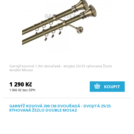
Garnýž kovová 1,9m dvouřadá - dvojitá 25/25 rýhovaná Žezlo
double Mosaz
1 290 Kč
KOUPIT
1 066 Kč bez DPH
GARNÝŽ KOVOVÁ 200 CM DVOUŘADÁ - DVOJITÁ 25/25
RÝHOVANÁ ŽEZLO DOUBLE MOSAZ