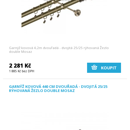
Garnýž kovová 4,2m dvouřadá - dvojitá 25/25 rýhovaná Žezlo
double Mosaz
2 281 Kč
KOUPIT
1 885 Kč bez DPH
GARNÝŽ KOVOVÁ 440 CM DVOUŘADÁ - DVOJITÁ 25/25
RÝHOVANÁ ŽEZLO DOUBLE MOSAZ