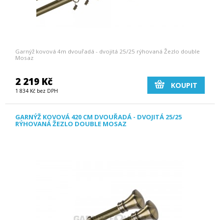
Garnýž kovová 4m dvouřadá - dvojitá 25/25 rýhovaná Žezlo double
Mosaz
2 219 Kč
KOUPIT
1 834 Kč bez DPH
GARNÝŽ KOVOVÁ 420 CM DVOUŘADÁ - DVOJITÁ 25/25
RÝHOVANÁ ŽEZLO DOUBLE MOSAZ