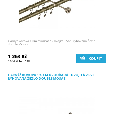
Garnýž kovová 1,8m dvouřadá - dvojitá 25/25 rýhovaná Žezlo
double Mosaz
1 263 Kč
KOUPIT
1 044 Kč bez DPH
GARNÝŽ KOVOVÁ 190 CM DVOUŘADÁ - DVOJITÁ 25/25
RÝHOVANÁ ŽEZLO DOUBLE MOSAZ