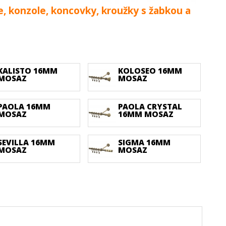
e, konzole, koncovky, kroužky s žabkou a
KALISTO 16MM
KOLOSEO 16MM
MOSAZ
MOSAZ
PAOLA 16MM
PAOLA CRYSTAL
MOSAZ
16MM MOSAZ
SEVILLA 16MM
SIGMA 16MM
MOSAZ
MOSAZ