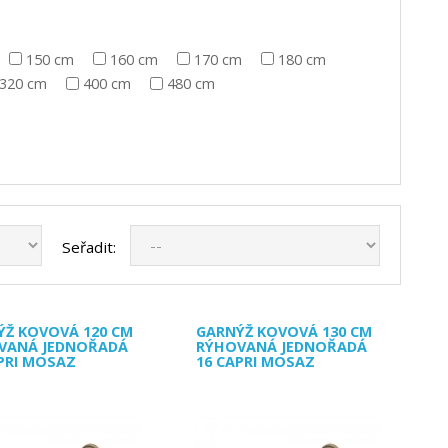
150 cm
160 cm
170 cm
180 cm
320 cm
400 cm
480 cm
Seřadit:
ÝŽ KOVOVÁ 120 CM
GARNÝŽ KOVOVÁ 130 CM
VANÁ JEDNOŘADÁ
RÝHOVANÁ JEDNOŘADÁ
PRI MOSAZ
16 CAPRI MOSAZ