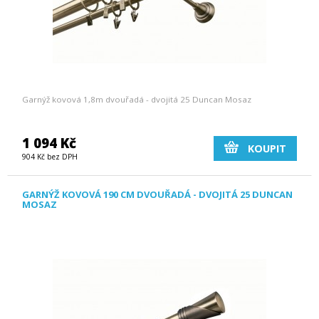
Garnýž kovová 1,8m dvouřadá - dvojitá 25 Duncan Mosaz
1 094 Kč
KOUPIT
904 Kč bez DPH
GARNÝŽ KOVOVÁ 190 CM DVOUŘADÁ - DVOJITÁ 25 DUNCAN
MOSAZ