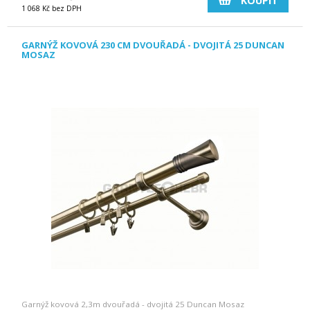
KOUPIT
1 068 Kč bez DPH
GARNÝŽ KOVOVÁ 230 CM DVOUŘADÁ - DVOJITÁ 25 DUNCAN
MOSAZ
Garnýž kovová 2,3m dvouřadá - dvojitá 25 Duncan Mosaz