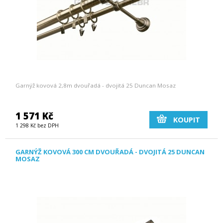
Garnýž kovová 2,8m dvouřadá - dvojitá 25 Duncan Mosaz
1 571 Kč
KOUPIT
1 298 Kč bez DPH
GARNÝŽ KOVOVÁ 300 CM DVOUŘADÁ - DVOJITÁ 25 DUNCAN
MOSAZ