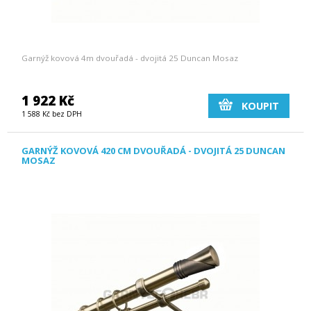
Garnýž kovová 4m dvouřadá - dvojitá 25 Duncan Mosaz
1 922 Kč
KOUPIT
1 588 Kč bez DPH
GARNÝŽ KOVOVÁ 420 CM DVOUŘADÁ - DVOJITÁ 25 DUNCAN
MOSAZ