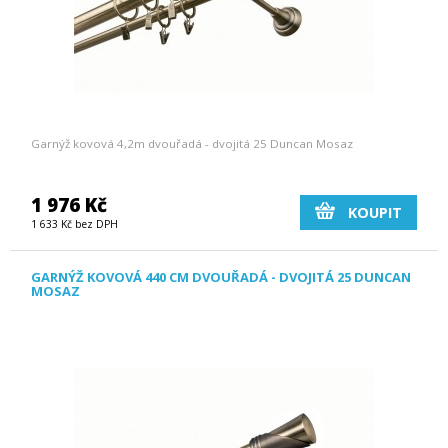
Garnýž kovová 4,2m dvouřadá - dvojitá 25 Duncan Mosaz
1 976 Kč
KOUPIT
1 633 Kč bez DPH
GARNÝŽ KOVOVÁ 440 CM DVOUŘADÁ - DVOJITÁ 25 DUNCAN
MOSAZ