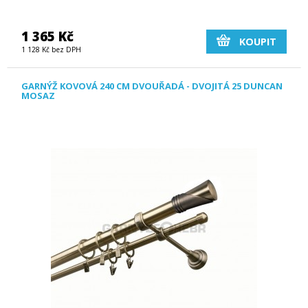
1 365 Kč
KOUPIT
1 128 Kč bez DPH
GARNÝŽ KOVOVÁ 240 CM DVOUŘADÁ - DVOJITÁ 25 DUNCAN
MOSAZ