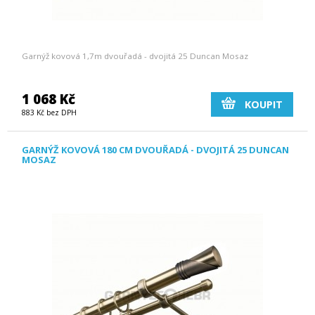
Garnýž kovová 1,7m dvouřadá - dvojitá 25 Duncan Mosaz
1 068 Kč
KOUPIT
883 Kč bez DPH
GARNÝŽ KOVOVÁ 180 CM DVOUŘADÁ - DVOJITÁ 25 DUNCAN
MOSAZ