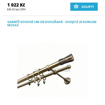
1 022 Kč
KOUPIT
845 Kč bez DPH
GARNÝŽ KOVOVÁ 160 CM DVOUŘADÁ - DVOJITÁ 25 DUNCAN
MOSAZ