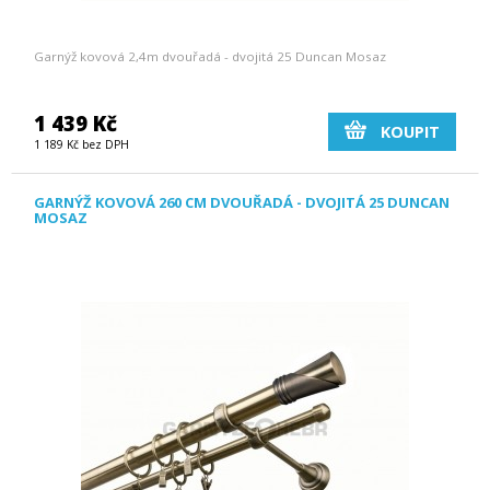
Garnýž kovová 2,4m dvouřadá - dvojitá 25 Duncan Mosaz
1 439 Kč
KOUPIT
1 189 Kč bez DPH
GARNÝŽ KOVOVÁ 260 CM DVOUŘADÁ - DVOJITÁ 25 DUNCAN
MOSAZ