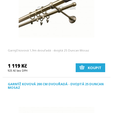
Garnýž kovová 1,9m dvouřadá - dvojitá 25 Duncan Mosaz
1 119 Kč
KOUPIT
925 Kč bez DPH
GARNÝŽ KOVOVÁ 200 CM DVOUŘADÁ - DVOJITÁ 25 DUNCAN
MOSAZ