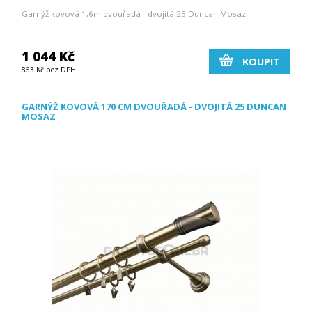
Garnýž kovová 1,6m dvouřadá - dvojitá 25 Duncan Mosaz
1 044 Kč
KOUPIT
863 Kč bez DPH
GARNÝŽ KOVOVÁ 170 CM DVOUŘADÁ - DVOJITÁ 25 DUNCAN
MOSAZ