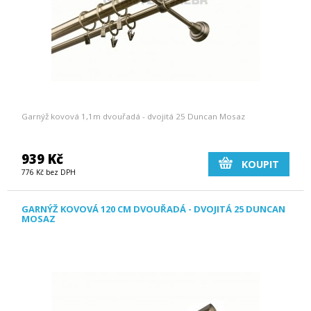
Garnýž kovová 1,1m dvouřadá - dvojitá 25 Duncan Mosaz
939 Kč
KOUPIT
776 Kč bez DPH
GARNÝŽ KOVOVÁ 120 CM DVOUŘADÁ - DVOJITÁ 25 DUNCAN
MOSAZ