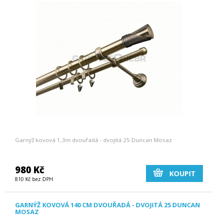
Garnýž kovová 1,3m dvouřadá - dvojitá 25 Duncan Mosaz
980 Kč
KOUPIT
810 Kč bez DPH
GARNÝŽ KOVOVÁ 140 CM DVOUŘADÁ - DVOJITÁ 25 DUNCAN
MOSAZ