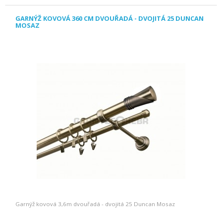
GARNÝŽ KOVOVÁ 360 CM DVOUŘADÁ - DVOJITÁ 25 DUNCAN
MOSAZ
Garnýž kovová 3,6m dvouřadá - dvojitá 25 Duncan Mosaz