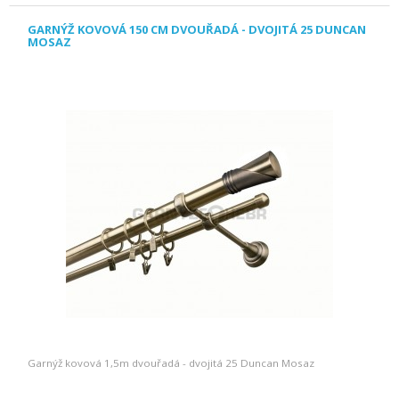
GARNÝŽ KOVOVÁ 150 CM DVOUŘADÁ - DVOJITÁ 25 DUNCAN
MOSAZ
Garnýž kovová 1,5m dvouřadá - dvojitá 25 Duncan Mosaz