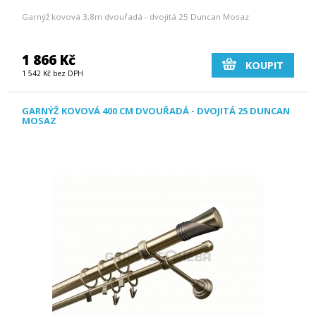
Garnýž kovová 3,8m dvouřadá - dvojitá 25 Duncan Mosaz
1 866 Kč
KOUPIT
1 542 Kč bez DPH
GARNÝŽ KOVOVÁ 400 CM DVOUŘADÁ - DVOJITÁ 25 DUNCAN
MOSAZ