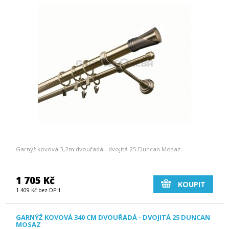
Garnýž kovová 3,2m dvouřadá - dvojitá 25 Duncan Mosaz
1 705 Kč
KOUPIT
1 409 Kč bez DPH
GARNÝŽ KOVOVÁ 340 CM DVOUŘADÁ - DVOJITÁ 25 DUNCAN
MOSAZ