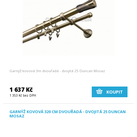
Garnýž kovová 3m dvouřadá - dvojitá 25 Duncan Mosaz
1 637 Kč
KOUPIT
1 353 Kč bez DPH
GARNÝŽ KOVOVÁ 320 CM DVOUŘADÁ - DVOJITÁ 25 DUNCAN
MOSAZ