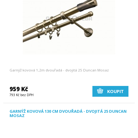
Garnýž kovová 1,2m dvouřadá - dvojitá 25 Duncan Mosaz
959 Kč
KOUPIT
793 Kč bez DPH
GARNÝŽ KOVOVÁ 130 CM DVOUŘADÁ - DVOJITÁ 25 DUNCAN
MOSAZ