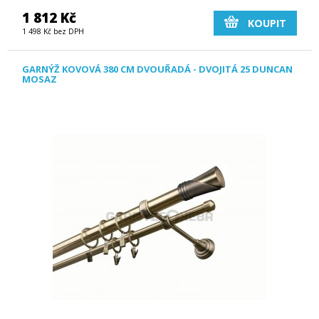
1 812 Kč
KOUPIT
1 498 Kč bez DPH
GARNÝŽ KOVOVÁ 380 CM DVOUŘADÁ - DVOJITÁ 25 DUNCAN
MOSAZ