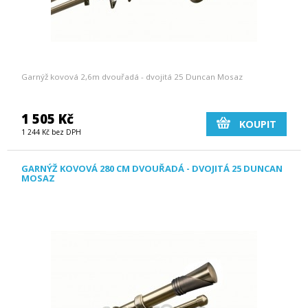
Garnýž kovová 2,6m dvouřadá - dvojitá 25 Duncan Mosaz
1 505 Kč
KOUPIT
1 244 Kč bez DPH
GARNÝŽ KOVOVÁ 280 CM DVOUŘADÁ - DVOJITÁ 25 DUNCAN
MOSAZ