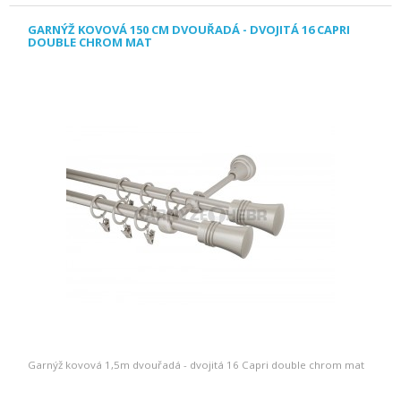
GARNÝŽ KOVOVÁ 150 CM DVOUŘADÁ - DVOJITÁ 16 CAPRI
DOUBLE CHROM MAT
Garnýž kovová 1,5m dvouřadá - dvojitá 16 Capri double chrom mat