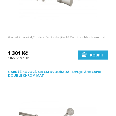
Garnýž kovová 4,2m dvouřadá - dvojitá 16 Capri double chrom mat
1 301 Kč
KOUPIT
1 075 Kč bez DPH
GARNÝŽ KOVOVÁ 440 CM DVOUŘADÁ - DVOJITÁ 16 CAPRI
DOUBLE CHROM MAT