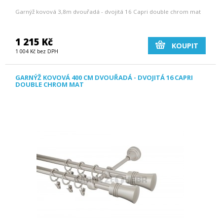
Garnýž kovová 3,8m dvouřadá - dvojitá 16 Capri double chrom mat
1 215 Kč
KOUPIT
1 004 Kč bez DPH
GARNÝŽ KOVOVÁ 400 CM DVOUŘADÁ - DVOJITÁ 16 CAPRI
DOUBLE CHROM MAT