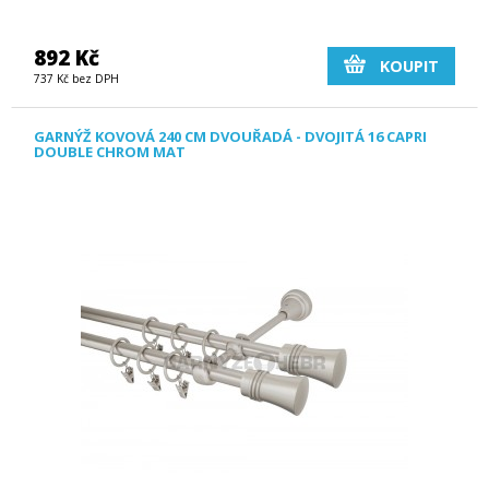
892 Kč
KOUPIT
737 Kč bez DPH
GARNÝŽ KOVOVÁ 240 CM DVOUŘADÁ - DVOJITÁ 16 CAPRI
DOUBLE CHROM MAT