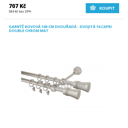
707 Kč
KOUPIT
584 Kč bez DPH
GARNÝŽ KOVOVÁ 160 CM DVOUŘADÁ - DVOJITÁ 16 CAPRI
DOUBLE CHROM MAT