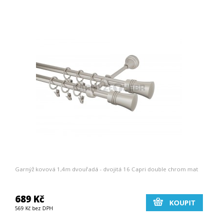
Garnýž kovová 1,4m dvouřadá - dvojitá 16 Capri double chrom mat
689 Kč
KOUPIT
569 Kč bez DPH