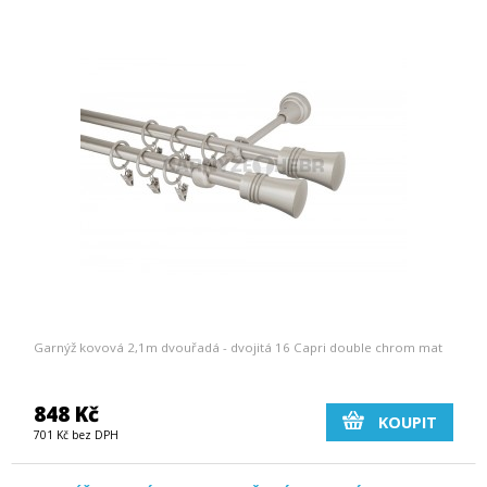
Garnýž kovová 2,1m dvouřadá - dvojitá 16 Capri double chrom mat
848 Kč
KOUPIT
701 Kč bez DPH