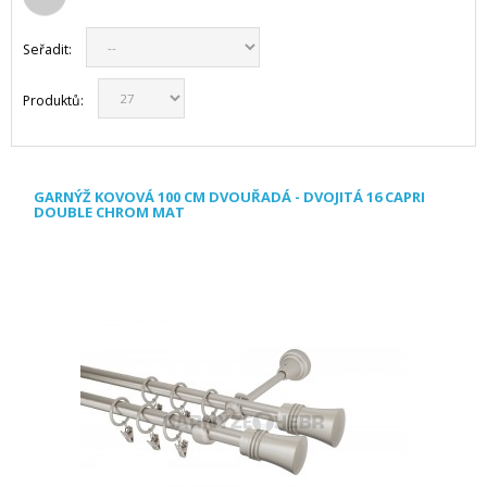
Seřadit:
Produktů:
GARNÝŽ KOVOVÁ 100 CM DVOUŘADÁ - DVOJITÁ 16 CAPRI
DOUBLE CHROM MAT