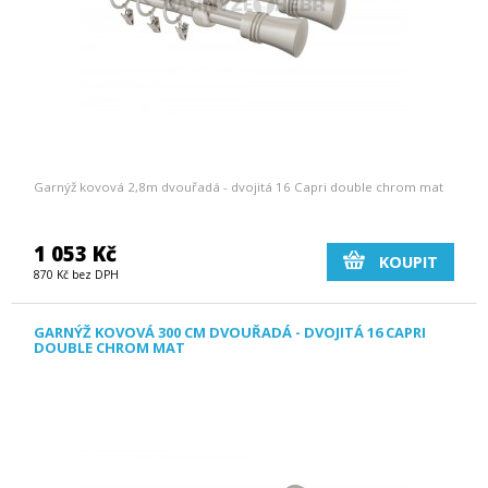
Garnýž kovová 2,8m dvouřadá - dvojitá 16 Capri double chrom mat
1 053 Kč
KOUPIT
870 Kč bez DPH
GARNÝŽ KOVOVÁ 300 CM DVOUŘADÁ - DVOJITÁ 16 CAPRI
DOUBLE CHROM MAT