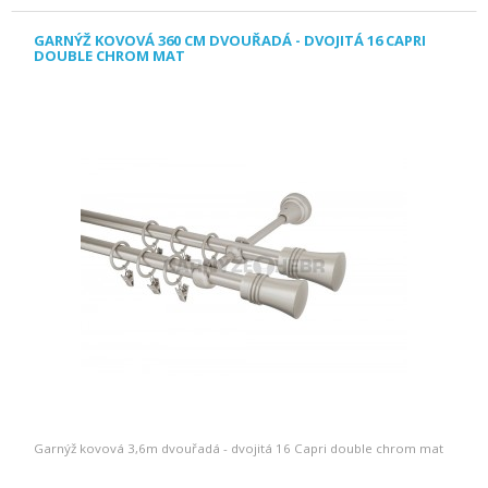
GARNÝŽ KOVOVÁ 360 CM DVOUŘADÁ - DVOJITÁ 16 CAPRI
DOUBLE CHROM MAT
Garnýž kovová 3,6m dvouřadá - dvojitá 16 Capri double chrom mat