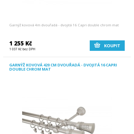
Garnýž kovová 4m dvouřadá - dvojitá 16 Capri double chrom mat
1 255 Kč
KOUPIT
1 037 Kč bez DPH
GARNÝŽ KOVOVÁ 420 CM DVOUŘADÁ - DVOJITÁ 16 CAPRI
DOUBLE CHROM MAT