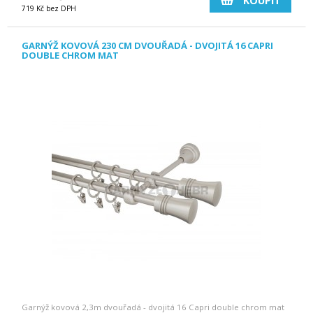
KOUPIT
719 Kč bez DPH
GARNÝŽ KOVOVÁ 230 CM DVOUŘADÁ - DVOJITÁ 16 CAPRI
DOUBLE CHROM MAT
Garnýž kovová 2,3m dvouřadá - dvojitá 16 Capri double chrom mat