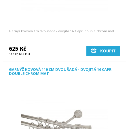
Garnýž kovová 1m dvouřadá - dvojitá 16 Capri double chrom mat
625 Kč
KOUPIT
517 Kč bez DPH
GARNÝŽ KOVOVÁ 110 CM DVOUŘADÁ - DVOJITÁ 16 CAPRI
DOUBLE CHROM MAT