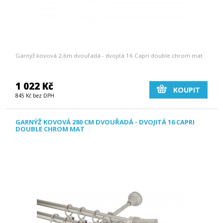
Garnýž kovová 2,6m dvouřadá - dvojitá 16 Capri double chrom mat
1 022 Kč
KOUPIT
845 Kč bez DPH
GARNÝŽ KOVOVÁ 280 CM DVOUŘADÁ - DVOJITÁ 16 CAPRI
DOUBLE CHROM MAT