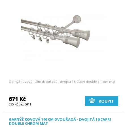
Garnýž kovová 1,3m dvouřadá - dvojitá 16 Capri double chrom mat
671 Kč
KOUPIT
555 Kč bez DPH
GARNÝŽ KOVOVÁ 140 CM DVOUŘADÁ - DVOJITÁ 16 CAPRI
DOUBLE CHROM MAT