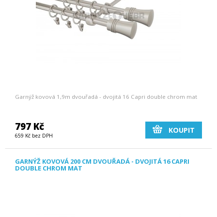
Garnýž kovová 1,9m dvouřadá - dvojitá 16 Capri double chrom mat
797 Kč
KOUPIT
659 Kč bez DPH
GARNÝŽ KOVOVÁ 200 CM DVOUŘADÁ - DVOJITÁ 16 CAPRI
DOUBLE CHROM MAT