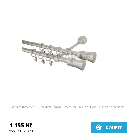
Garnýž kovová 3,4m dvouřadá - dvojitá 16 Capri double chrom mat
1 155 Kč
KOUPIT
955 Kč bez DPH