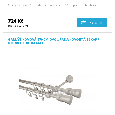
Garnýž kovová 1,6m dvouřadá - dvojitá 16 Capri double chrom mat
724 Kč
KOUPIT
599 Kč bez DPH
GARNÝŽ KOVOVÁ 170 CM DVOUŘADÁ - DVOJITÁ 16 CAPRI
DOUBLE CHROM MAT