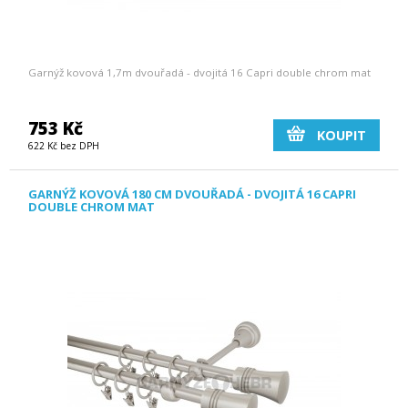
Garnýž kovová 1,7m dvouřadá - dvojitá 16 Capri double chrom mat
753 Kč
KOUPIT
622 Kč bez DPH
GARNÝŽ KOVOVÁ 180 CM DVOUŘADÁ - DVOJITÁ 16 CAPRI
DOUBLE CHROM MAT