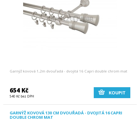
Garnýž kovová 1,2m dvouřadá - dvojitá 16 Capri double chrom mat
654 Kč
KOUPIT
540 Kč bez DPH
GARNÝŽ KOVOVÁ 130 CM DVOUŘADÁ - DVOJITÁ 16 CAPRI
DOUBLE CHROM MAT