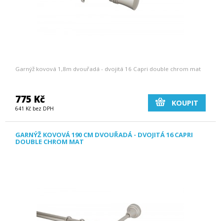
Garnýž kovová 1,8m dvouřadá - dvojitá 16 Capri double chrom mat
775 Kč
KOUPIT
641 Kč bez DPH
GARNÝŽ KOVOVÁ 190 CM DVOUŘADÁ - DVOJITÁ 16 CAPRI
DOUBLE CHROM MAT