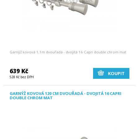
Garnýž kovová 1,1m dvouřadá - dvojitá 16 Capri double chrom mat
639 Kč
KOUPIT
528 Kč bez DPH
GARNÝŽ KOVOVÁ 120 CM DVOUŘADÁ - DVOJITÁ 16 CAPRI
DOUBLE CHROM MAT