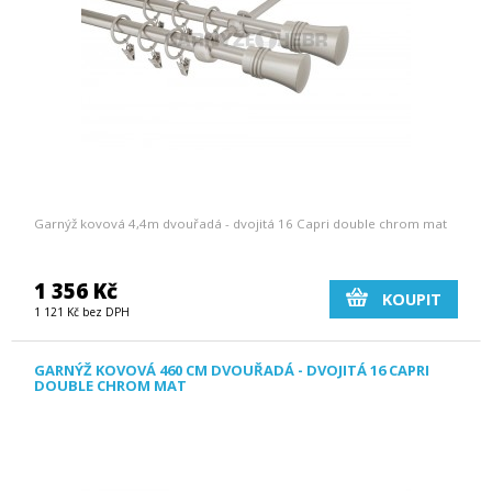
Garnýž kovová 4,4m dvouřadá - dvojitá 16 Capri double chrom mat
1 356 Kč
KOUPIT
1 121 Kč bez DPH
GARNÝŽ KOVOVÁ 460 CM DVOUŘADÁ - DVOJITÁ 16 CAPRI
DOUBLE CHROM MAT