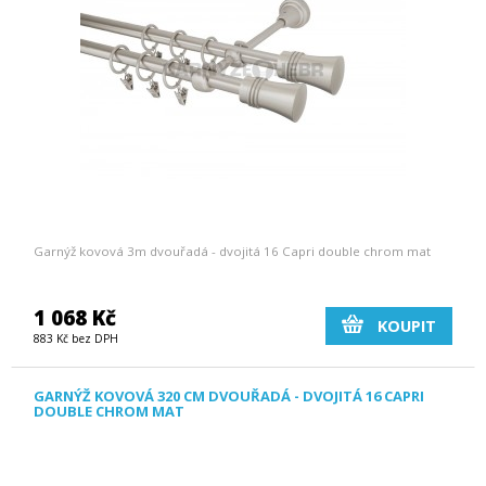
Garnýž kovová 3m dvouřadá - dvojitá 16 Capri double chrom mat
1 068 Kč
KOUPIT
883 Kč bez DPH
GARNÝŽ KOVOVÁ 320 CM DVOUŘADÁ - DVOJITÁ 16 CAPRI
DOUBLE CHROM MAT