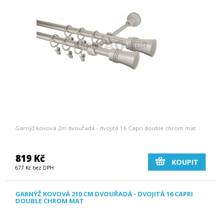
Garnýž kovová 2m dvouřadá - dvojitá 16 Capri double chrom mat
819 Kč
KOUPIT
677 Kč bez DPH
GARNÝŽ KOVOVÁ 210 CM DVOUŘADÁ - DVOJITÁ 16 CAPRI
DOUBLE CHROM MAT