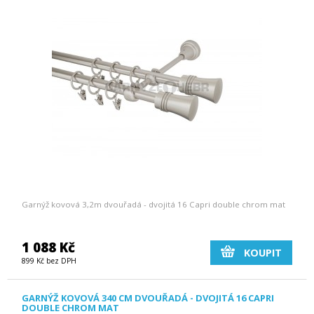
Garnýž kovová 3,2m dvouřadá - dvojitá 16 Capri double chrom mat
1 088 Kč
KOUPIT
899 Kč bez DPH
GARNÝŽ KOVOVÁ 340 CM DVOUŘADÁ - DVOJITÁ 16 CAPRI
DOUBLE CHROM MAT