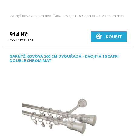
Garnýž kovová 2,4m dvouřadá - dvojitá 16 Capri double chrom mat
914 Kč
KOUPIT
755 Kč bez DPH
GARNÝŽ KOVOVÁ 260 CM DVOUŘADÁ - DVOJITÁ 16 CAPRI
DOUBLE CHROM MAT