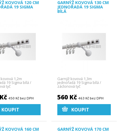
ÝŽ KOVOVÁ 120 CM
GARNÝŽ KOVOVÁ 130 CM
OŘADÁ 19 SIGMA
JEDNOŘADÁ 19 SIGMA
BÍLÁ
 kovová 1,2m
Garnýž kovová 1,3m
dá 19 Sigma bílá /
jednořadá 19 Sigma bílá /
vá tyč
záclonová tyč
 Kč
560 Kč
450 Kč bez DPH
463 Kč bez DPH
KOUPIT
KOUPIT
ÝŽ KOVOVÁ 160 CM
GARNÝŽ KOVOVÁ 170 CM