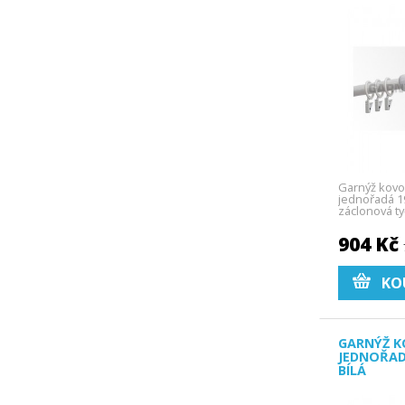
Garnýž kovo
jednořadá 19
záclonová ty
904 Kč
KO
GARNÝŽ K
JEDNOŘAD
BÍLÁ