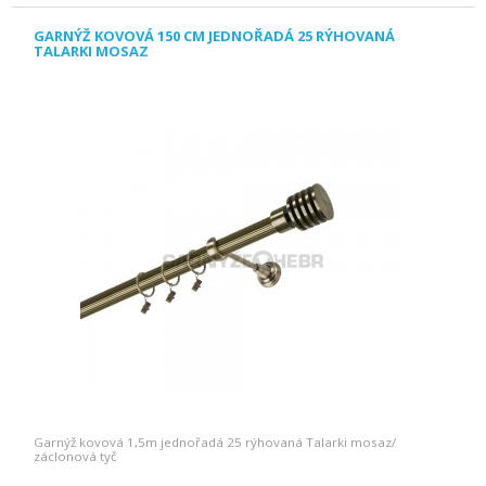
GARNÝŽ KOVOVÁ 150 CM JEDNOŘADÁ 25 RÝHOVANÁ
TALARKI MOSAZ
Garnýž kovová 1,5m jednořadá 25 rýhovaná Talarki mosaz/
záclonová tyč