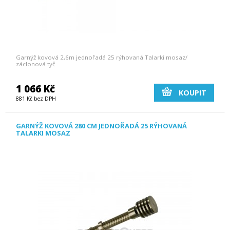
Garnýž kovová 2,6m jednořadá 25 rýhovaná Talarki mosaz/
záclonová tyč
1 066 Kč
KOUPIT
881 Kč bez DPH
GARNÝŽ KOVOVÁ 280 CM JEDNOŘADÁ 25 RÝHOVANÁ
TALARKI MOSAZ