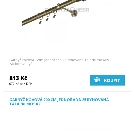
Garnýž kovová 1,9m jednořadá 25 rýhovaná Talarki mosaz/
záclonová tyč
813 Kč
KOUPIT
672 Kč bez DPH
GARNÝŽ KOVOVÁ 200 CM JEDNOŘADÁ 25 RÝHOVANÁ
TALARKI MOSAZ