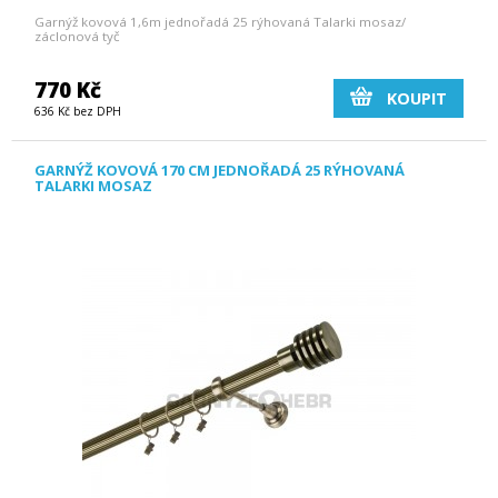
Garnýž kovová 1,6m jednořadá 25 rýhovaná Talarki mosaz/
záclonová tyč
770 Kč
KOUPIT
636 Kč bez DPH
GARNÝŽ KOVOVÁ 170 CM JEDNOŘADÁ 25 RÝHOVANÁ
TALARKI MOSAZ