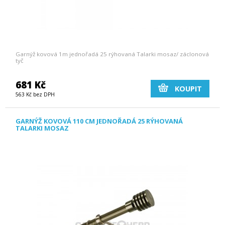
Garnýž kovová 1m jednořadá 25 rýhovaná Talarki mosaz/ záclonová
tyč
681 Kč
KOUPIT
563 Kč bez DPH
GARNÝŽ KOVOVÁ 110 CM JEDNOŘADÁ 25 RÝHOVANÁ
TALARKI MOSAZ