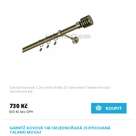
Garnýž kovová 1,3m jednořadá 25 rýhovaná Talarki mosaz/
záclonová tyč
730 Kč
KOUPIT
603 Kč bez DPH
GARNÝŽ KOVOVÁ 140 CM JEDNOŘADÁ 25 RÝHOVANÁ
TALARKI MOSAZ