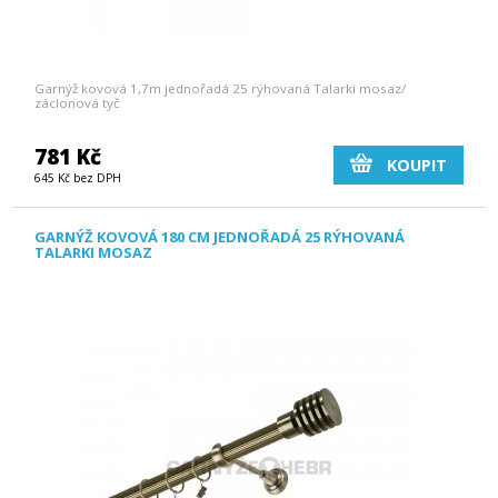
Garnýž kovová 1,7m jednořadá 25 rýhovaná Talarki mosaz/
záclonová tyč
781 Kč
KOUPIT
645 Kč bez DPH
GARNÝŽ KOVOVÁ 180 CM JEDNOŘADÁ 25 RÝHOVANÁ
TALARKI MOSAZ