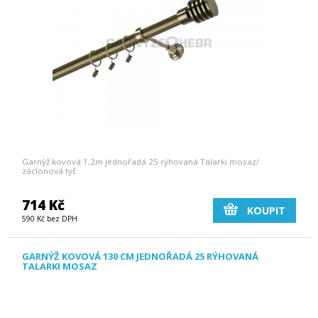
Garnýž kovová 1,2m jednořadá 25 rýhovaná Talarki mosaz/
záclonová tyč
714 Kč
KOUPIT
590 Kč bez DPH
GARNÝŽ KOVOVÁ 130 CM JEDNOŘADÁ 25 RÝHOVANÁ
TALARKI MOSAZ