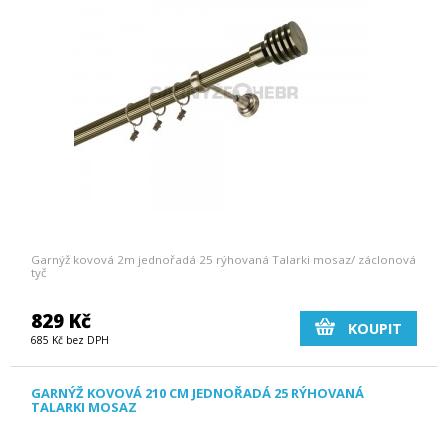
Garnýž kovová 2m jednořadá 25 rýhovaná Talarki mosaz/ záclonová
tyč
829 Kč
KOUPIT
685 Kč bez DPH
GARNÝŽ KOVOVÁ 210 CM JEDNOŘADÁ 25 RÝHOVANÁ
TALARKI MOSAZ