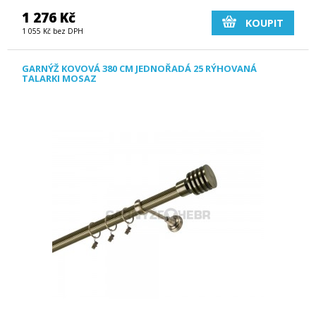
1 276 Kč
KOUPIT
1 055 Kč bez DPH
GARNÝŽ KOVOVÁ 380 CM JEDNOŘADÁ 25 RÝHOVANÁ
TALARKI MOSAZ