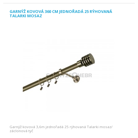
GARNÝŽ KOVOVÁ 360 CM JEDNOŘADÁ 25 RÝHOVANÁ
TALARKI MOSAZ
Garnýž kovová 3,6m jednořadá 25 rýhovaná Talarki mosaz/
záclonová tyč