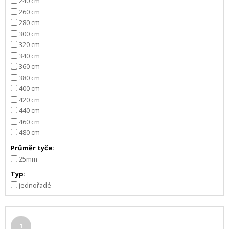
240 cm
260 cm
280 cm
300 cm
320 cm
340 cm
360 cm
380 cm
400 cm
420 cm
440 cm
460 cm
480 cm
Průměr tyče:
25mm
Typ:
jednořadé
1