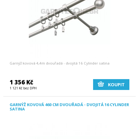
Garnýž kovová 4,4m dvouřadá - dvojitá 16 Cylinder satina
1 356 Kč
KOUPIT
1 121 Kč bez DPH
GARNÝŽ KOVOVÁ 460 CM DVOUŘADÁ - DVOJITÁ 16 CYLINDER
SATINA