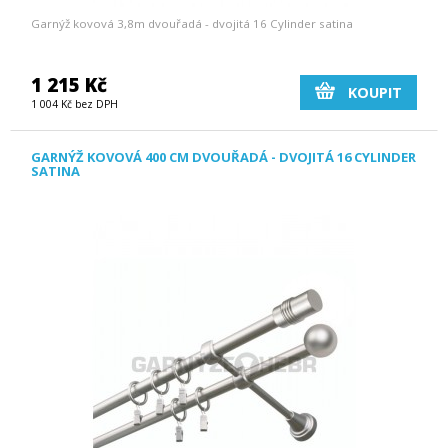
Garnýž kovová 3,8m dvouřadá - dvojitá 16 Cylinder satina
1 215 Kč
KOUPIT
1 004 Kč bez DPH
GARNÝŽ KOVOVÁ 400 CM DVOUŘADÁ - DVOJITÁ 16 CYLINDER
SATINA