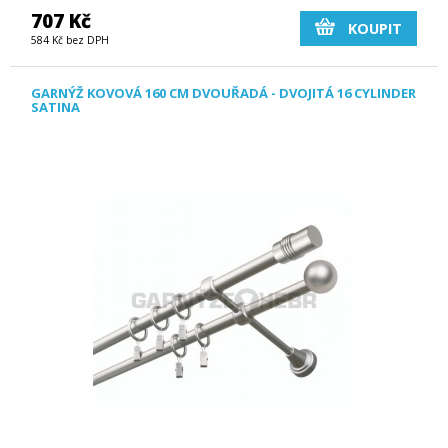
707 Kč
KOUPIT
584 Kč bez DPH
GARNÝŽ KOVOVÁ 160 CM DVOUŘADÁ - DVOJITÁ 16 CYLINDER
SATINA