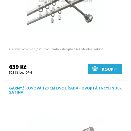
Garnýž kovová 1,1m dvouřadá - dvojitá 16 Cylinder satina
639 Kč
KOUPIT
528 Kč bez DPH
GARNÝŽ KOVOVÁ 120 CM DVOUŘADÁ - DVOJITÁ 16 CYLINDER
SATINA