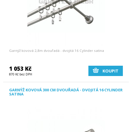
Garnýž kovová 2,8m dvouřadá - dvojitá 16 Cylinder satina
1 053 Kč
KOUPIT
870 Kč bez DPH
GARNÝŽ KOVOVÁ 300 CM DVOUŘADÁ - DVOJITÁ 16 CYLINDER
SATINA