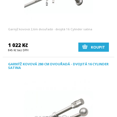
Garnýž kovová 2,6m dvouřadá - dvojitá 16 Cylinder satina
1 022 Kč
KOUPIT
845 Kč bez DPH
GARNÝŽ KOVOVÁ 280 CM DVOUŘADÁ - DVOJITÁ 16 CYLINDER
SATINA