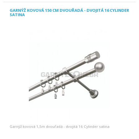
GARNÝŽ KOVOVÁ 150 CM DVOUŘADÁ - DVOJITÁ 16 CYLINDER
SATINA
Garnýž kovová 1,5m dvouřadá - dvojitá 16 Cylinder satina