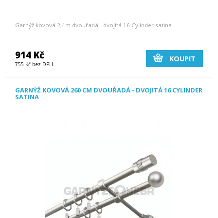
Garnýž kovová 2,4m dvouřadá - dvojitá 16 Cylinder satina
914 Kč
KOUPIT
755 Kč bez DPH
GARNÝŽ KOVOVÁ 260 CM DVOUŘADÁ - DVOJITÁ 16 CYLINDER
SATINA