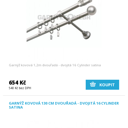
Garnýž kovová 1,2m dvouřadá - dvojitá 16 Cylinder satina
654 Kč
KOUPIT
540 Kč bez DPH
GARNÝŽ KOVOVÁ 130 CM DVOUŘADÁ - DVOJITÁ 16 CYLINDER
SATINA