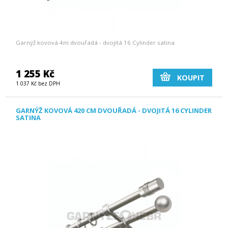
Garnýž kovová 4m dvouřadá - dvojitá 16 Cylinder satina
1 255 Kč
KOUPIT
1 037 Kč bez DPH
GARNÝŽ KOVOVÁ 420 CM DVOUŘADÁ - DVOJITÁ 16 CYLINDER
SATINA