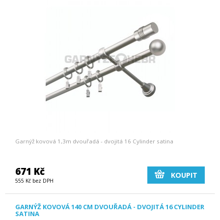
Garnýž kovová 1,3m dvouřadá - dvojitá 16 Cylinder satina
671 Kč
KOUPIT
555 Kč bez DPH
GARNÝŽ KOVOVÁ 140 CM DVOUŘADÁ - DVOJITÁ 16 CYLINDER
SATINA