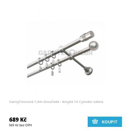
Garnýž kovová 1,4m dvouřadá - dvojitá 16 Cylinder satina
689 Kč
KOUPIT
569 Kč bez DPH