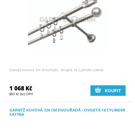
Garnýž kovová 3m dvouřadá - dvojitá 16 Cylinder satina
1 068 Kč
KOUPIT
883 Kč bez DPH
GARNÝŽ KOVOVÁ 320 CM DVOUŘADÁ - DVOJITÁ 16 CYLINDER
SATINA