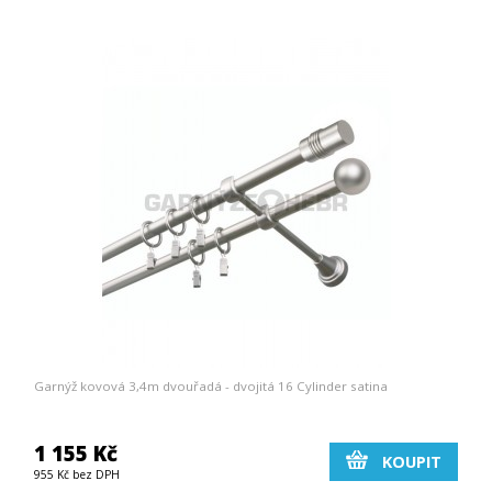
Garnýž kovová 3,4m dvouřadá - dvojitá 16 Cylinder satina
1 155 Kč
KOUPIT
955 Kč bez DPH