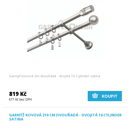
Garnýž kovová 2m dvouřadá - dvojitá 16 Cylinder satina
819 Kč
KOUPIT
677 Kč bez DPH
GARNÝŽ KOVOVÁ 210 CM DVOUŘADÁ - DVOJITÁ 16 CYLINDER
SATINA