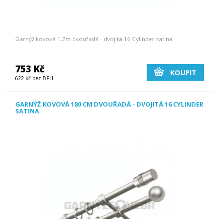
Garnýž kovová 1,7m dvouřadá - dvojitá 16 Cylinder satina
753 Kč
KOUPIT
622 Kč bez DPH
GARNÝŽ KOVOVÁ 180 CM DVOUŘADÁ - DVOJITÁ 16 CYLINDER
SATINA