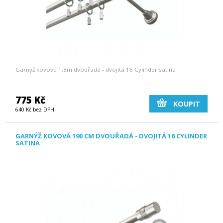
Garnýž kovová 1,8m dvouřadá - dvojitá 16 Cylinder satina
775 Kč
KOUPIT
640 Kč bez DPH
GARNÝŽ KOVOVÁ 190 CM DVOUŘADÁ - DVOJITÁ 16 CYLINDER
SATINA