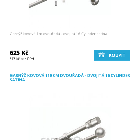
Garnýž kovová 1m dvouřadá - dvojitá 16 Cylinder satina
625 Kč
KOUPIT
517 Kč bez DPH
GARNÝŽ KOVOVÁ 110 CM DVOUŘADÁ - DVOJITÁ 16 CYLINDER
SATINA