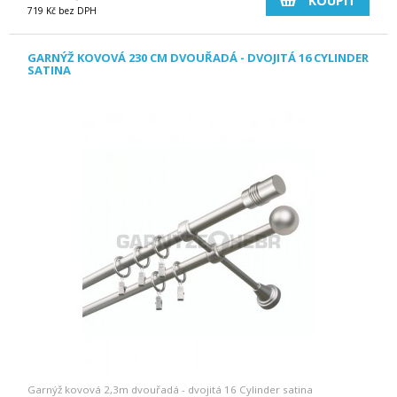
KOUPIT
719 Kč bez DPH
GARNÝŽ KOVOVÁ 230 CM DVOUŘADÁ - DVOJITÁ 16 CYLINDER
SATINA
Garnýž kovová 2,3m dvouřadá - dvojitá 16 Cylinder satina