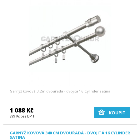
Garnýž kovová 3,2m dvouřadá - dvojitá 16 Cylinder satina
1 088 Kč
KOUPIT
899 Kč bez DPH
GARNÝŽ KOVOVÁ 340 CM DVOUŘADÁ - DVOJITÁ 16 CYLINDER
SATINA