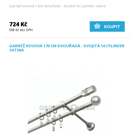
Garnýž kovová 1,6m dvouřadá - dvojitá 16 Cylinder satina
724 Kč
KOUPIT
598 Kč bez DPH
GARNÝŽ KOVOVÁ 170 CM DVOUŘADÁ - DVOJITÁ 16 CYLINDER
SATINA