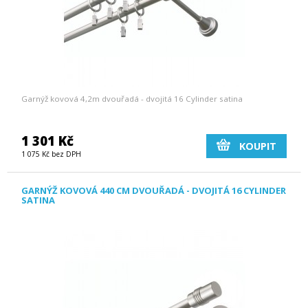
Garnýž kovová 4,2m dvouřadá - dvojitá 16 Cylinder satina
1 301 Kč
KOUPIT
1 075 Kč bez DPH
GARNÝŽ KOVOVÁ 440 CM DVOUŘADÁ - DVOJITÁ 16 CYLINDER
SATINA