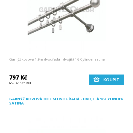
Garnýž kovová 1,9m dvouřadá - dvojitá 16 Cylinder satina
797 Kč
KOUPIT
659 Kč bez DPH
GARNÝŽ KOVOVÁ 200 CM DVOUŘADÁ - DVOJITÁ 16 CYLINDER
SATINA