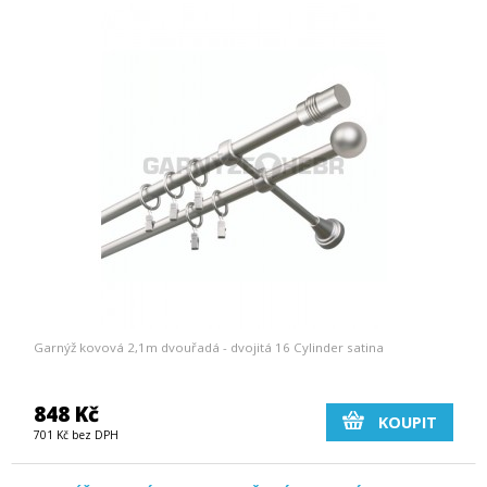
Garnýž kovová 2,1m dvouřadá - dvojitá 16 Cylinder satina
848 Kč
KOUPIT
701 Kč bez DPH