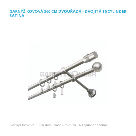
GARNÝŽ KOVOVÁ 360 CM DVOUŘADÁ - DVOJITÁ 16 CYLINDER
SATINA
Garnýž kovová 3,6m dvouřadá - dvojitá 16 Cylinder satina