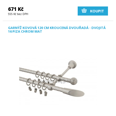
671 Kč
KOUPIT
555 Kč bez DPH
GARNÝŽ KOVOVÁ 120 CM KROUCENÁ DVOUŘADÁ - DVOJITÁ
16 PIZA CHROM MAT