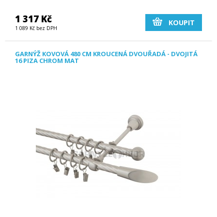
1 317 Kč
KOUPIT
1 089 Kč bez DPH
GARNÝŽ KOVOVÁ 480 CM KROUCENÁ DVOUŘADÁ - DVOJITÁ
16 PIZA CHROM MAT