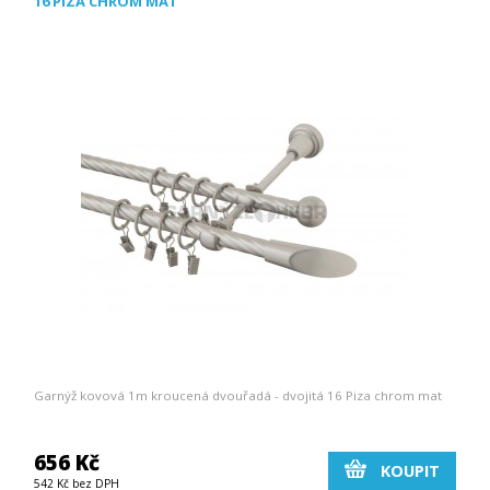
16 PIZA CHROM MAT
Garnýž kovová 1m kroucená dvouřadá - dvojitá 16 Piza chrom mat
656 Kč
KOUPIT
542 Kč bez DPH