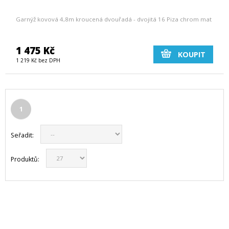
Garnýž kovová 4,8m kroucená dvouřadá - dvojitá 16 Piza chrom mat
1 475 Kč
KOUPIT
1 219 Kč bez DPH
1
Seřadit:
Produktů: