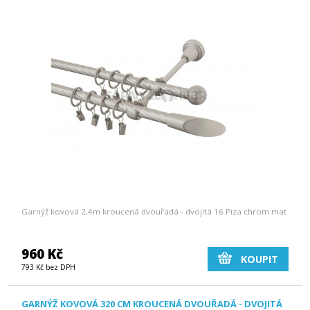
Garnýž kovová 2,4m kroucená dvouřadá - dvojitá 16 Piza chrom mat
960 Kč
KOUPIT
793 Kč bez DPH
GARNÝŽ KOVOVÁ 320 CM KROUCENÁ DVOUŘADÁ - DVOJITÁ