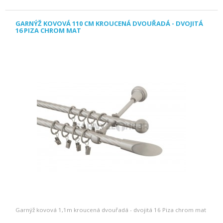
GARNÝŽ KOVOVÁ 110 CM KROUCENÁ DVOUŘADÁ - DVOJITÁ
16 PIZA CHROM MAT
Garnýž kovová 1,1m kroucená dvouřadá - dvojitá 16 Piza chrom mat