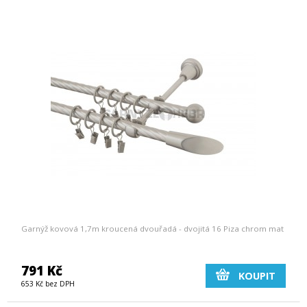
Garnýž kovová 1,7m kroucená dvouřadá - dvojitá 16 Piza chrom mat
791 Kč
KOUPIT
653 Kč bez DPH