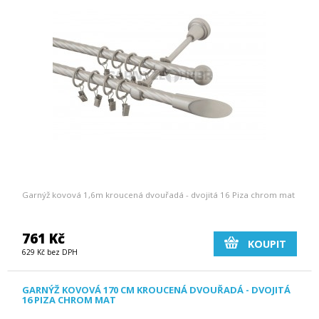
Garnýž kovová 1,6m kroucená dvouřadá - dvojitá 16 Piza chrom mat
761 Kč
KOUPIT
629 Kč bez DPH
GARNÝŽ KOVOVÁ 170 CM KROUCENÁ DVOUŘADÁ - DVOJITÁ
16 PIZA CHROM MAT