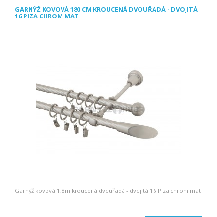
GARNÝŽ KOVOVÁ 180 CM KROUCENÁ DVOUŘADÁ - DVOJITÁ
16 PIZA CHROM MAT
Garnýž kovová 1,8m kroucená dvouřadá - dvojitá 16 Piza chrom mat