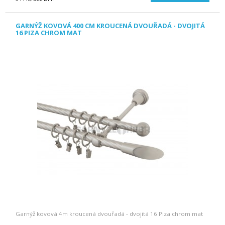
GARNÝŽ KOVOVÁ 400 CM KROUCENÁ DVOUŘADÁ - DVOJITÁ
16 PIZA CHROM MAT
Garnýž kovová 4m kroucená dvouřadá - dvojitá 16 Piza chrom mat