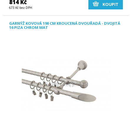
814 Kč
KOUPIT
673 Kč bez DPH
GARNÝŽ KOVOVÁ 190 CM KROUCENÁ DVOUŘADÁ - DVOJITÁ
16 PIZA CHROM MAT