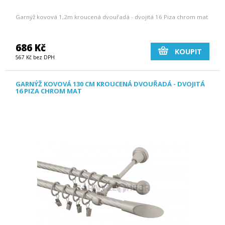
Garnýž kovová 1,2m kroucená dvouřadá - dvojitá 16 Piza chrom mat
686 Kč
KOUPIT
567 Kč bez DPH
GARNÝŽ KOVOVÁ 130 CM KROUCENÁ DVOUŘADÁ - DVOJITÁ
16 PIZA CHROM MAT