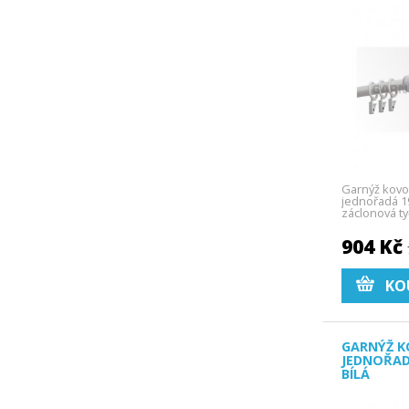
Garnýž kovo
jednořadá 19
záclonová ty
904 Kč
KO
GARNÝŽ K
JEDNOŘAD
BÍLÁ