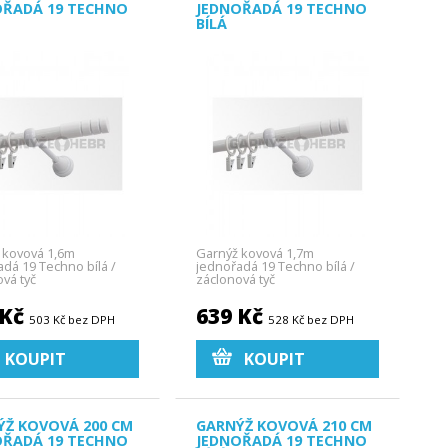
OŘADÁ 19 TECHNO
JEDNOŘADÁ 19 TECHNO
BÍLÁ
 kovová 1,6m
Garnýž kovová 1,7m
dá 19 Techno bílá /
jednořadá 19 Techno bílá /
vá tyč
záclonová tyč
 Kč
639 Kč
503 Kč bez DPH
528 Kč bez DPH
KOUPIT
KOUPIT
ÝŽ KOVOVÁ 200 CM
GARNÝŽ KOVOVÁ 210 CM
OŘADÁ 19 TECHNO
JEDNOŘADÁ 19 TECHNO