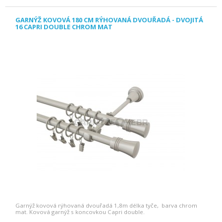
GARNÝŽ KOVOVÁ 180 CM RÝHOVANÁ DVOUŘADÁ - DVOJITÁ
16 CAPRI DOUBLE CHROM MAT
Garnýž kovová rýhovaná dvouřadá 1,8m délka tyče, barva chrom
mat. Kovová garnýž s koncovkou Capri double.