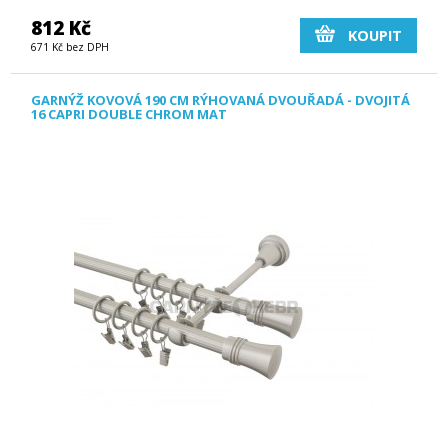
812 Kč
KOUPIT
671 Kč bez DPH
GARNÝŽ KOVOVÁ 190 CM RÝHOVANÁ DVOUŘADÁ - DVOJITÁ
16 CAPRI DOUBLE CHROM MAT