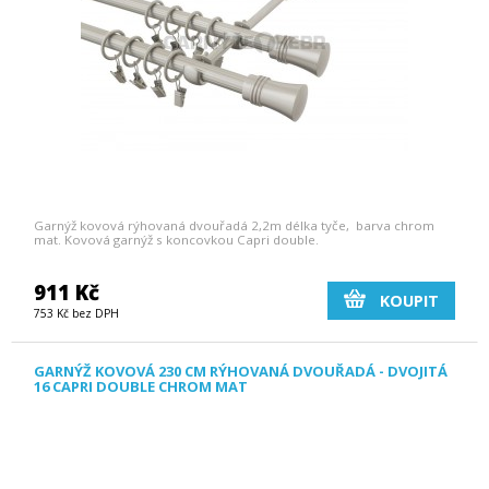
Garnýž kovová rýhovaná dvouřadá 2,2m délka tyče, barva chrom
mat. Kovová garnýž s koncovkou Capri double.
911 Kč
KOUPIT
753 Kč bez DPH
GARNÝŽ KOVOVÁ 230 CM RÝHOVANÁ DVOUŘADÁ - DVOJITÁ
16 CAPRI DOUBLE CHROM MAT