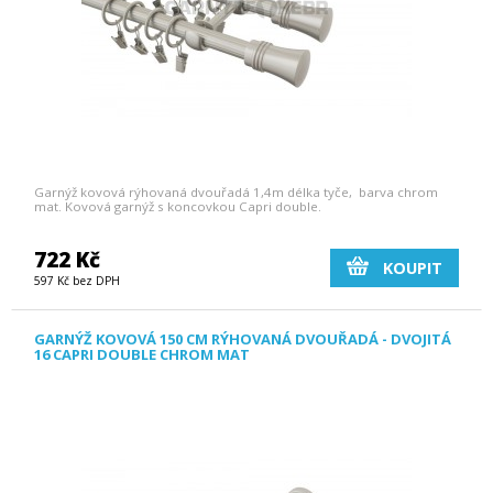
Garnýž kovová rýhovaná dvouřadá 1,4m délka tyče, barva chrom
mat. Kovová garnýž s koncovkou Capri double.
722 Kč
KOUPIT
597 Kč bez DPH
GARNÝŽ KOVOVÁ 150 CM RÝHOVANÁ DVOUŘADÁ - DVOJITÁ
16 CAPRI DOUBLE CHROM MAT