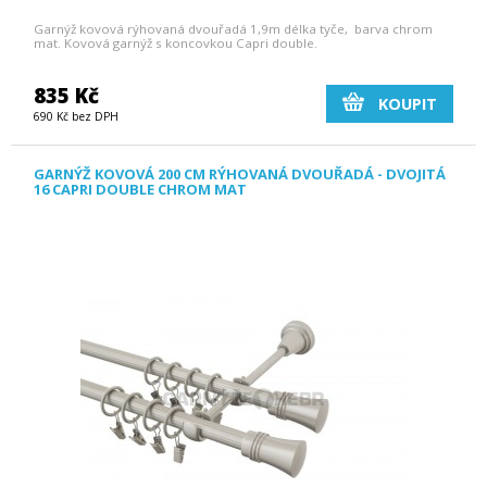
Garnýž kovová rýhovaná dvouřadá 1,9m délka tyče, barva chrom
mat. Kovová garnýž s koncovkou Capri double.
835 Kč
KOUPIT
690 Kč bez DPH
GARNÝŽ KOVOVÁ 200 CM RÝHOVANÁ DVOUŘADÁ - DVOJITÁ
16 CAPRI DOUBLE CHROM MAT