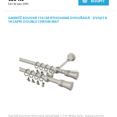
KOUPIT
541 Kč bez DPH
GARNÝŽ KOVOVÁ 110 CM RÝHOVANÁ DVOUŘADÁ - DVOJITÁ
16 CAPRI DOUBLE CHROM MAT
Garnýž kovová rýhovaná dvouřadá 1,1m délka tyče, barva chrom