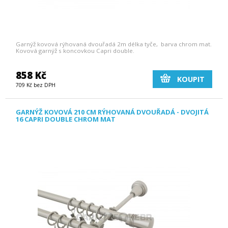
Garnýž kovová rýhovaná dvouřadá 2m délka tyče, barva chrom mat.
Kovová garnýž s koncovkou Capri double.
858 Kč
KOUPIT
709 Kč bez DPH
GARNÝŽ KOVOVÁ 210 CM RÝHOVANÁ DVOUŘADÁ - DVOJITÁ
16 CAPRI DOUBLE CHROM MAT