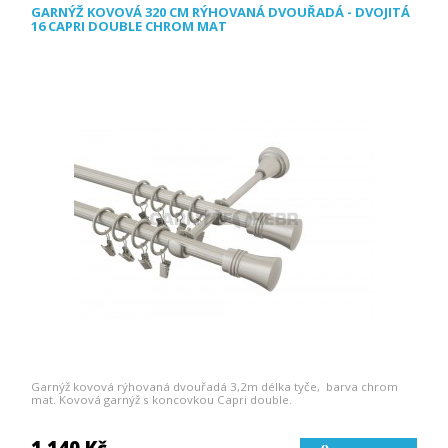
GARNÝŽ KOVOVÁ 320 CM RÝHOVANÁ DVOUŘADÁ - DVOJITÁ
16 CAPRI DOUBLE CHROM MAT
Garnýž kovová rýhovaná dvouřadá 3,2m délka tyče, barva chrom
mat. Kovová garnýž s koncovkou Capri double.
1 140 Kč