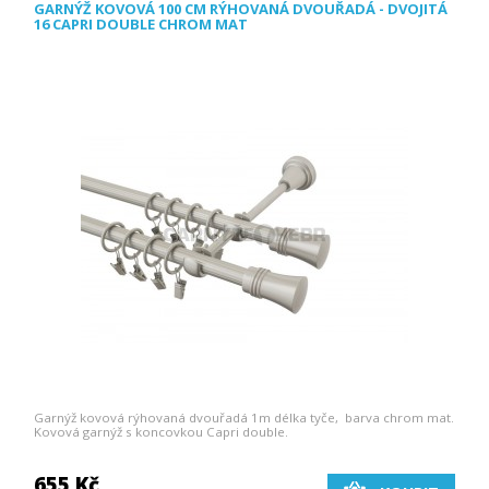
GARNÝŽ KOVOVÁ 100 CM RÝHOVANÁ DVOUŘADÁ - DVOJITÁ
16 CAPRI DOUBLE CHROM MAT
Garnýž kovová rýhovaná dvouřadá 1m délka tyče, barva chrom mat.
Kovová garnýž s koncovkou Capri double.
655 Kč