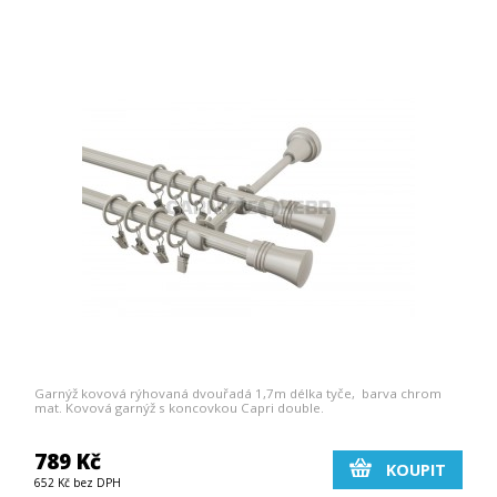
Garnýž kovová rýhovaná dvouřadá 1,7m délka tyče, barva chrom
mat. Kovová garnýž s koncovkou Capri double.
789 Kč
KOUPIT
652 Kč bez DPH