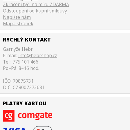
Zkrácení tyčí na míru ZDARMA
Odstoupení od kupní smlouvy
Napište nám
Mapa stránek
RYCHLÝ KONTAKT
Garnýže Hebr
E-mail:
info@hebrshop.cz
Tel.:
775 101 466
Po–Pá: 8–16 hod.
IČO: 70875731
DIČ: CZ8007273681
PLATBY KARTOU