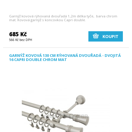
Garnýž kovová rýhovaná dvouřadá 1,2m délka tyče, barva chrom
mat. Kovová garnýž s koncovkou Capri double.
685 Kč
KOUPIT
566 Kč bez DPH
GARNÝŽ KOVOVÁ 130 CM RÝHOVANÁ DVOUŘADÁ - DVOJITÁ
16 CAPRI DOUBLE CHROM MAT