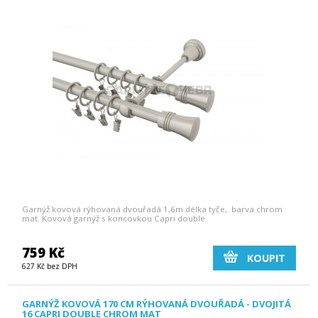
Garnýž kovová rýhovaná dvouřadá 1,6m délka tyče, barva chrom
mat. Kovová garnýž s koncovkou Capri double.
759 Kč
KOUPIT
627 Kč bez DPH
GARNÝŽ KOVOVÁ 170 CM RÝHOVANÁ DVOUŘADÁ - DVOJITÁ
16 CAPRI DOUBLE CHROM MAT