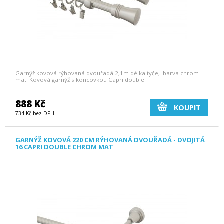
Garnýž kovová rýhovaná dvouřadá 2,1m délka tyče, barva chrom
mat. Kovová garnýž s koncovkou Capri double.
888 Kč
KOUPIT
734 Kč bez DPH
GARNÝŽ KOVOVÁ 220 CM RÝHOVANÁ DVOUŘADÁ - DVOJITÁ
16 CAPRI DOUBLE CHROM MAT