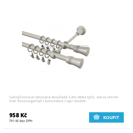
Garnýž kovová rýhovaná dvouřadá 2,4m délka tyče, barva chrom
mat. Kovová garnýž s koncovkou Capri double.
958 Kč
KOUPIT
791 Kč bez DPH