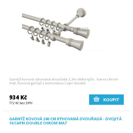
Garnýž kovová rýhovaná dvouřadá 2,3m délka tyče, barva chrom
mat. Kovová garnýž s koncovkou Capri double.
934 Kč
KOUPIT
772 Kč bez DPH
GARNÝŽ KOVOVÁ 240 CM RÝHOVANÁ DVOUŘADÁ - DVOJITÁ
16 CAPRI DOUBLE CHROM MAT