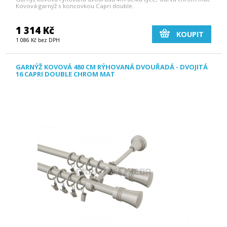
Kovová garnýž s koncovkou Capri double.
1 314 Kč
KOUPIT
1 086 Kč bez DPH
GARNÝŽ KOVOVÁ 480 CM RÝHOVANÁ DVOUŘADÁ - DVOJITÁ
16 CAPRI DOUBLE CHROM MAT