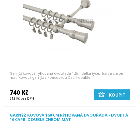
Garnýž kovová rýhovaná dvouřadá 1,5m délka tyče, barva chrom
mat. Kovová garnýž s koncovkou Capri double.
740 Kč
KOUPIT
612 Kč bez DPH
GARNÝŽ KOVOVÁ 160 CM RÝHOVANÁ DVOUŘADÁ - DVOJITÁ
16 CAPRI DOUBLE CHROM MAT