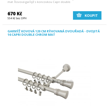
mat. Kovová garnýž s koncovkou Capri double.
670 Kč
KOUPIT
554 Kč bez DPH
GARNÝŽ KOVOVÁ 120 CM RÝHOVANÁ DVOUŘADÁ - DVOJITÁ
16 CAPRI DOUBLE CHROM MAT