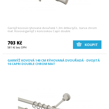
Garnýž kovová rýhovaná dvouřadá 1,3m délka tyče, barva chrom
mat. Kovová garnýž s koncovkou Capri double.
703 Kč
KOUPIT
581 Kč bez DPH
GARNÝŽ KOVOVÁ 140 CM RÝHOVANÁ DVOUŘADÁ - DVOJITÁ
16 CAPRI DOUBLE CHROM MAT