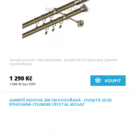
Garnýž kovová 1,9m dvouřadá - dvojitá 25/25 rýhovaná Cylinder
crystal Mosaz
1 290 Kč
KOUPIT
1 066 Kč bez DPH
GARNÝŽ KOVOVÁ 200 CM DVOUŘADÁ - DVOJITÁ 25/25
RÝHOVANÁ CYLINDER CRYSTAL MOSAZ