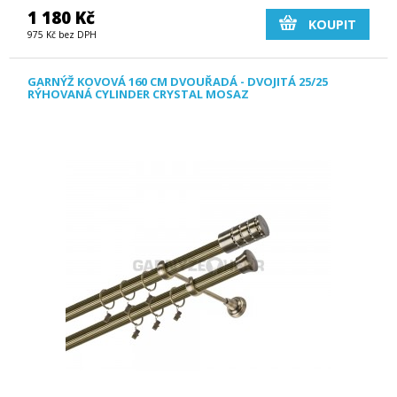
1 180 Kč
KOUPIT
975 Kč bez DPH
GARNÝŽ KOVOVÁ 160 CM DVOUŘADÁ - DVOJITÁ 25/25
RÝHOVANÁ CYLINDER CRYSTAL MOSAZ