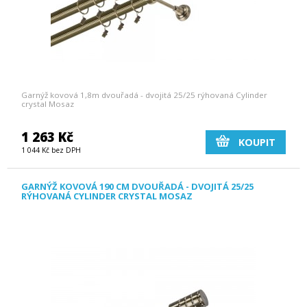
Garnýž kovová 1,8m dvouřadá - dvojitá 25/25 rýhovaná Cylinder
crystal Mosaz
1 263 Kč
KOUPIT
1 044 Kč bez DPH
GARNÝŽ KOVOVÁ 190 CM DVOUŘADÁ - DVOJITÁ 25/25
RÝHOVANÁ CYLINDER CRYSTAL MOSAZ