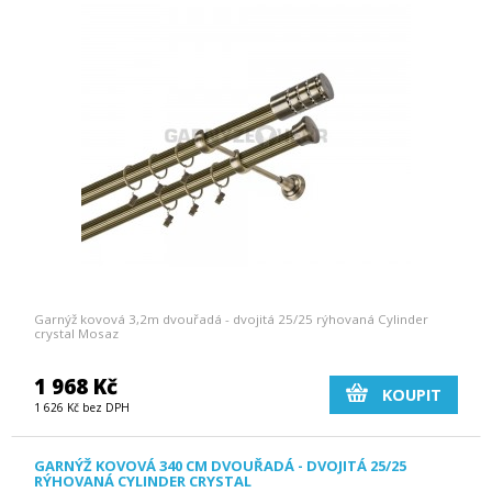
Garnýž kovová 3,2m dvouřadá - dvojitá 25/25 rýhovaná Cylinder
crystal Mosaz
1 968 Kč
KOUPIT
1 626 Kč bez DPH
GARNÝŽ KOVOVÁ 340 CM DVOUŘADÁ - DVOJITÁ 25/25
RÝHOVANÁ CYLINDER CRYSTAL