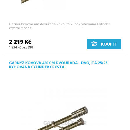
Garnýž kovová 4m dvouřadá - dvojitá 25/25 rýhovaná Cylinder
crystal Mosaz
2 219 Kč
KOUPIT
1 834 Kč bez DPH
GARNÝŽ KOVOVÁ 420 CM DVOUŘADÁ - DVOJITÁ 25/25
RÝHOVANÁ CYLINDER CRYSTAL