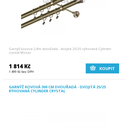
Garnýž kovová 2,8m dvouřadá - dvojitá 25/25 rýhovaná Cylinder
crystal Mosaz
1 814 Kč
KOUPIT
1 499 Kč bez DPH
GARNÝŽ KOVOVÁ 300 CM DVOUŘADÁ - DVOJITÁ 25/25
RÝHOVANÁ CYLINDER CRYSTAL