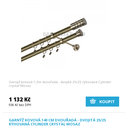
Garnýž kovová 1,3m dvouřadá - dvojitá 25/25 rýhovaná Cylinder
crystal Mosaz
1 132 Kč
KOUPIT
936 Kč bez DPH
GARNÝŽ KOVOVÁ 140 CM DVOUŘADÁ - DVOJITÁ 25/25
RÝHOVANÁ CYLINDER CRYSTAL MOSAZ