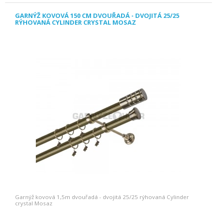
GARNÝŽ KOVOVÁ 150 CM DVOUŘADÁ - DVOJITÁ 25/25
RÝHOVANÁ CYLINDER CRYSTAL MOSAZ
Garnýž kovová 1,5m dvouřadá - dvojitá 25/25 rýhovaná Cylinder
crystal Mosaz