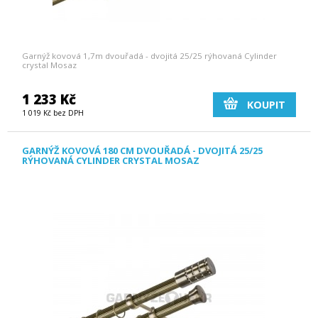
Garnýž kovová 1,7m dvouřadá - dvojitá 25/25 rýhovaná Cylinder
crystal Mosaz
1 233 Kč
KOUPIT
1 019 Kč bez DPH
GARNÝŽ KOVOVÁ 180 CM DVOUŘADÁ - DVOJITÁ 25/25
RÝHOVANÁ CYLINDER CRYSTAL MOSAZ