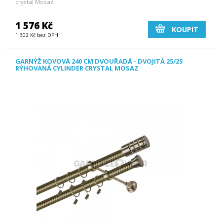
crystal Mosaz
1 576 Kč
KOUPIT
1 302 Kč bez DPH
GARNÝŽ KOVOVÁ 240 CM DVOUŘADÁ - DVOJITÁ 25/25
RÝHOVANÁ CYLINDER CRYSTAL MOSAZ