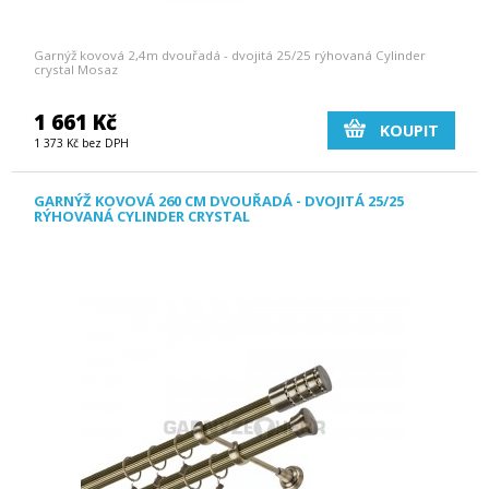
Garnýž kovová 2,4m dvouřadá - dvojitá 25/25 rýhovaná Cylinder
crystal Mosaz
1 661 Kč
KOUPIT
1 373 Kč bez DPH
GARNÝŽ KOVOVÁ 260 CM DVOUŘADÁ - DVOJITÁ 25/25
RÝHOVANÁ CYLINDER CRYSTAL