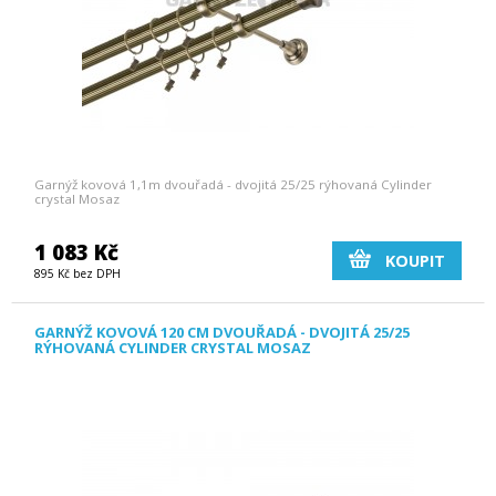
Garnýž kovová 1,1m dvouřadá - dvojitá 25/25 rýhovaná Cylinder
crystal Mosaz
1 083 Kč
KOUPIT
895 Kč bez DPH
GARNÝŽ KOVOVÁ 120 CM DVOUŘADÁ - DVOJITÁ 25/25
RÝHOVANÁ CYLINDER CRYSTAL MOSAZ