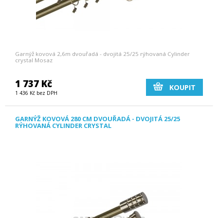
Garnýž kovová 2,6m dvouřadá - dvojitá 25/25 rýhovaná Cylinder
crystal Mosaz
1 737 Kč
KOUPIT
1 436 Kč bez DPH
GARNÝŽ KOVOVÁ 280 CM DVOUŘADÁ - DVOJITÁ 25/25
RÝHOVANÁ CYLINDER CRYSTAL