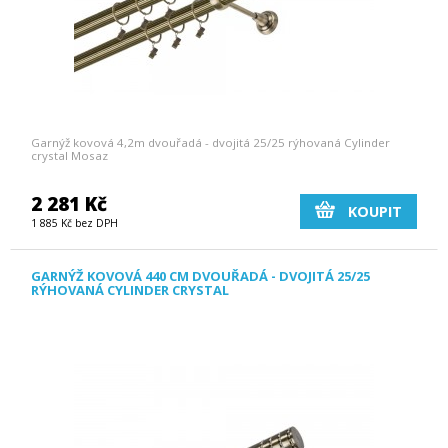
Garnýž kovová 4,2m dvouřadá - dvojitá 25/25 rýhovaná Cylinder
crystal Mosaz
2 281 Kč
KOUPIT
1 885 Kč bez DPH
GARNÝŽ KOVOVÁ 440 CM DVOUŘADÁ - DVOJITÁ 25/25
RÝHOVANÁ CYLINDER CRYSTAL