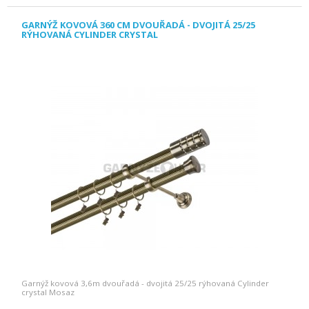
GARNÝŽ KOVOVÁ 360 CM DVOUŘADÁ - DVOJITÁ 25/25
RÝHOVANÁ CYLINDER CRYSTAL
Garnýž kovová 3,6m dvouřadá - dvojitá 25/25 rýhovaná Cylinder
crystal Mosaz