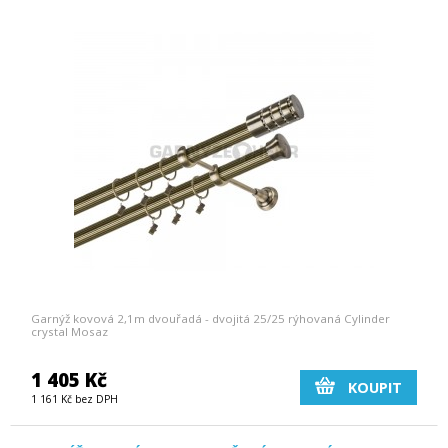
Garnýž kovová 2,1m dvouřadá - dvojitá 25/25 rýhovaná Cylinder
crystal Mosaz
1 405 Kč
KOUPIT
1 161 Kč bez DPH