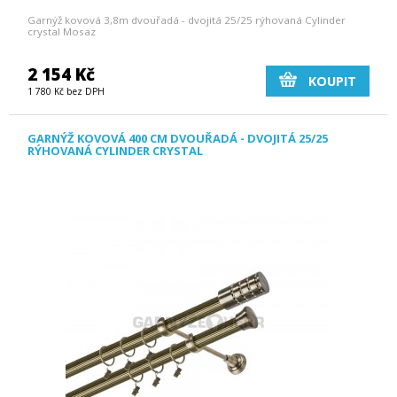
Garnýž kovová 3,8m dvouřadá - dvojitá 25/25 rýhovaná Cylinder
crystal Mosaz
2 154 Kč
KOUPIT
1 780 Kč bez DPH
GARNÝŽ KOVOVÁ 400 CM DVOUŘADÁ - DVOJITÁ 25/25
RÝHOVANÁ CYLINDER CRYSTAL