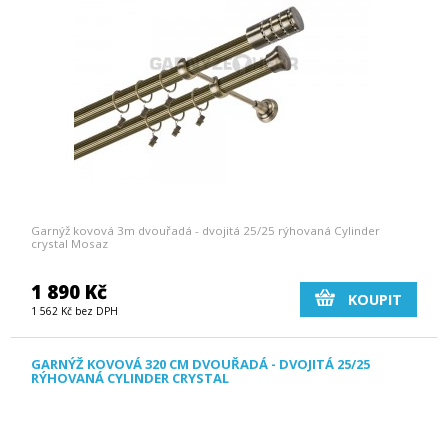
Garnýž kovová 3m dvouřadá - dvojitá 25/25 rýhovaná Cylinder
crystal Mosaz
1 890 Kč
KOUPIT
1 562 Kč bez DPH
GARNÝŽ KOVOVÁ 320 CM DVOUŘADÁ - DVOJITÁ 25/25
RÝHOVANÁ CYLINDER CRYSTAL