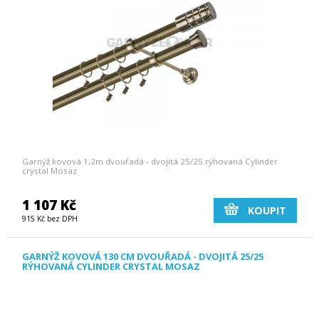
Garnýž kovová 1,2m dvouřadá - dvojitá 25/25 rýhovaná Cylinder
crystal Mosaz
1 107 Kč
KOUPIT
915 Kč bez DPH
GARNÝŽ KOVOVÁ 130 CM DVOUŘADÁ - DVOJITÁ 25/25
RÝHOVANÁ CYLINDER CRYSTAL MOSAZ