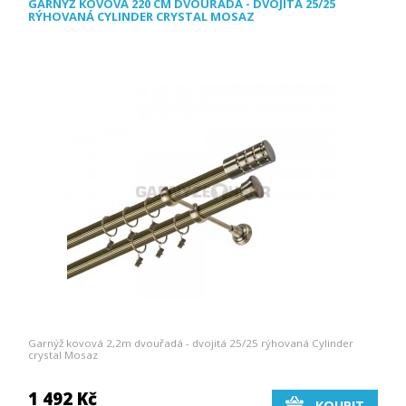
GARNÝŽ KOVOVÁ 220 CM DVOUŘADÁ - DVOJITÁ 25/25
RÝHOVANÁ CYLINDER CRYSTAL MOSAZ
Garnýž kovová 2,2m dvouřadá - dvojitá 25/25 rýhovaná Cylinder
crystal Mosaz
1 492 Kč
KOUPIT