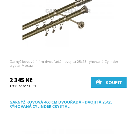
Garnýž kovová 4,4m dvouřadá - dvojitá 25/25 rýhovaná Cylinder
crystal Mosaz
2 345 Kč
KOUPIT
1 938 Kč bez DPH
GARNÝŽ KOVOVÁ 460 CM DVOUŘADÁ - DVOJITÁ 25/25
RÝHOVANÁ CYLINDER CRYSTAL