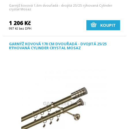
Garnýž kovová 1,6m dvouřadá - dvojitá 25/25 rýhovaná Cylinder
crystal Mosaz
1 206 Kč
KOUPIT
997 Kč bez DPH
GARNÝŽ KOVOVÁ 170 CM DVOUŘADÁ - DVOJITÁ 25/25
RÝHOVANÁ CYLINDER CRYSTAL MOSAZ