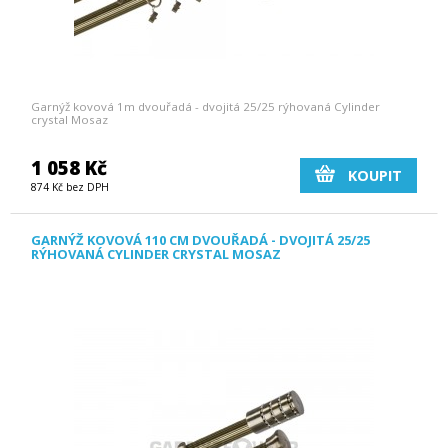
Garnýž kovová 1m dvouřadá - dvojitá 25/25 rýhovaná Cylinder
crystal Mosaz
1 058 Kč
KOUPIT
874 Kč bez DPH
GARNÝŽ KOVOVÁ 110 CM DVOUŘADÁ - DVOJITÁ 25/25
RÝHOVANÁ CYLINDER CRYSTAL MOSAZ