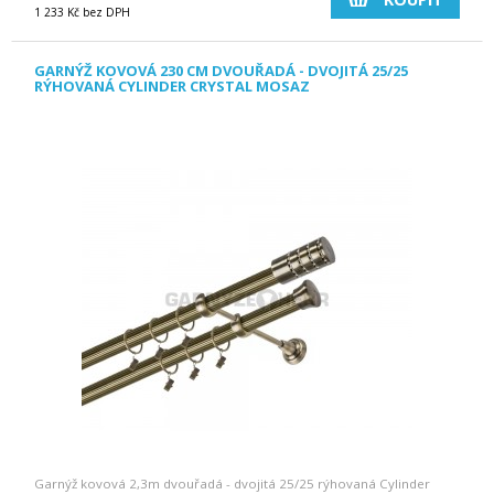
1 233 Kč bez DPH
GARNÝŽ KOVOVÁ 230 CM DVOUŘADÁ - DVOJITÁ 25/25
RÝHOVANÁ CYLINDER CRYSTAL MOSAZ
Garnýž kovová 2,3m dvouřadá - dvojitá 25/25 rýhovaná Cylinder