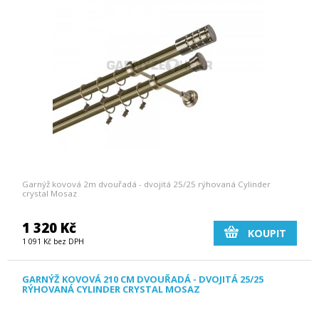
Garnýž kovová 2m dvouřadá - dvojitá 25/25 rýhovaná Cylinder
crystal Mosaz
1 320 Kč
KOUPIT
1 091 Kč bez DPH
GARNÝŽ KOVOVÁ 210 CM DVOUŘADÁ - DVOJITÁ 25/25
RÝHOVANÁ CYLINDER CRYSTAL MOSAZ