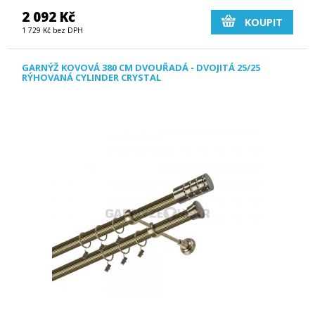
2 092 Kč
KOUPIT
1 729 Kč bez DPH
GARNÝŽ KOVOVÁ 380 CM DVOUŘADÁ - DVOJITÁ 25/25
RÝHOVANÁ CYLINDER CRYSTAL