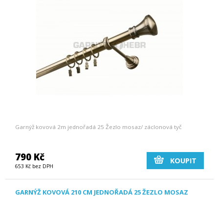
Garnýž kovová 2m jednořadá 25 Žezlo mosaz/ záclonová tyč
790 Kč
KOUPIT
653 Kč bez DPH
GARNÝŽ KOVOVÁ 210 CM JEDNOŘADÁ 25 ŽEZLO MOSAZ