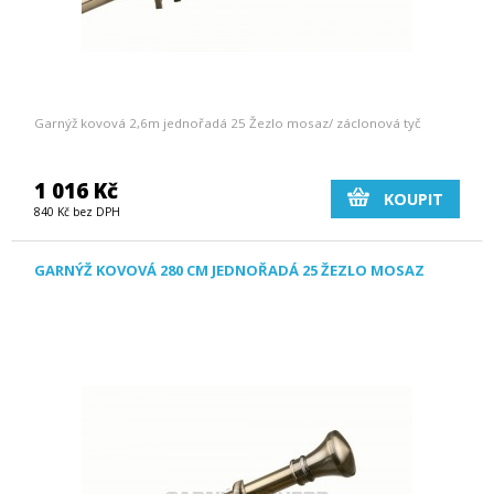
Garnýž kovová 2,6m jednořadá 25 Žezlo mosaz/ záclonová tyč
1 016 Kč
KOUPIT
840 Kč bez DPH
GARNÝŽ KOVOVÁ 280 CM JEDNOŘADÁ 25 ŽEZLO MOSAZ