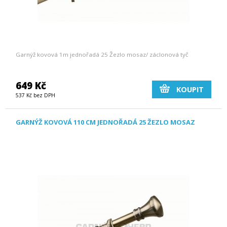
Garnýž kovová 1m jednořadá 25 Žezlo mosaz/ záclonová tyč
649 Kč
KOUPIT
537 Kč bez DPH
GARNÝŽ KOVOVÁ 110 CM JEDNOŘADÁ 25 ŽEZLO MOSAZ