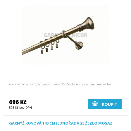
Garnýž kovová 1,3m jednořadá 25 Žezlo mosaz/ záclonová tyč
696 Kč
KOUPIT
575 Kč bez DPH
GARNÝŽ KOVOVÁ 140 CM JEDNOŘADÁ 25 ŽEZLO MOSAZ