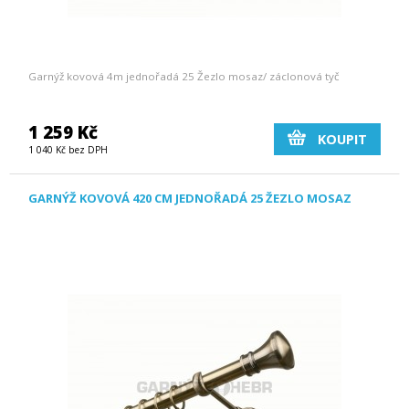
Garnýž kovová 4m jednořadá 25 Žezlo mosaz/ záclonová tyč
1 259 Kč
KOUPIT
1 040 Kč bez DPH
GARNÝŽ KOVOVÁ 420 CM JEDNOŘADÁ 25 ŽEZLO MOSAZ