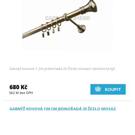
Garnýž kovová 1,2m jednořadá 25 Žezlo mosaz/ záclonová tyč
680 Kč
KOUPIT
562 Kč bez DPH
GARNÝŽ KOVOVÁ 130 CM JEDNOŘADÁ 25 ŽEZLO MOSAZ