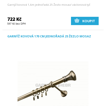
Garnýž kovová 1,6m jednořadá 25 Žezlo mosaz/ záclonová tyč
722 Kč
KOUPIT
597 Kč bez DPH
GARNÝŽ KOVOVÁ 170 CM JEDNOŘADÁ 25 ŽEZLO MOSAZ