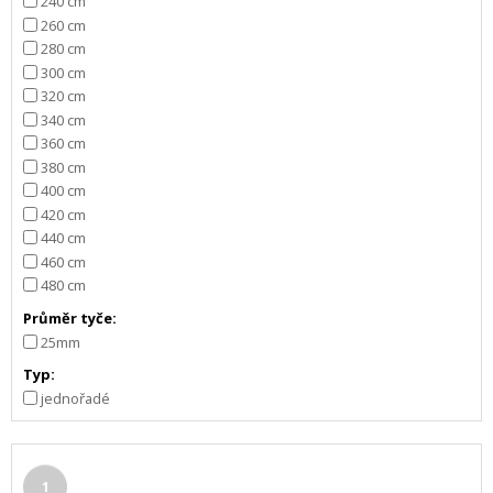
240 cm
260 cm
280 cm
300 cm
320 cm
340 cm
360 cm
380 cm
400 cm
420 cm
440 cm
460 cm
480 cm
Průměr tyče:
25mm
Typ:
jednořadé
1