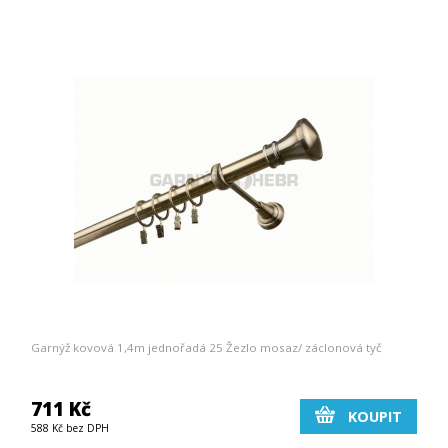
Garnýž kovová 1,4m jednořadá 25 Žezlo mosaz/ záclonová tyč
711 Kč
KOUPIT
588 Kč bez DPH