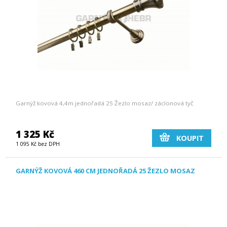
Garnýž kovová 4,4m jednořadá 25 Žezlo mosaz/ záclonová tyč
1 325 Kč
KOUPIT
1 095 Kč bez DPH
GARNÝŽ KOVOVÁ 460 CM JEDNOŘADÁ 25 ŽEZLO MOSAZ