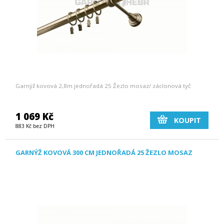
Garnýž kovová 2,8m jednořadá 25 Žezlo mosaz/ záclonová tyč
1 069 Kč
KOUPIT
883 Kč bez DPH
GARNÝŽ KOVOVÁ 300 CM JEDNOŘADÁ 25 ŽEZLO MOSAZ