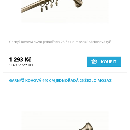
Garnýž kovová 4,2m jednořadá 25 Žezlo mosaz/ záclonová tyč
1 293 Kč
KOUPIT
1 069 Kč bez DPH
GARNÝŽ KOVOVÁ 440 CM JEDNOŘADÁ 25 ŽEZLO MOSAZ