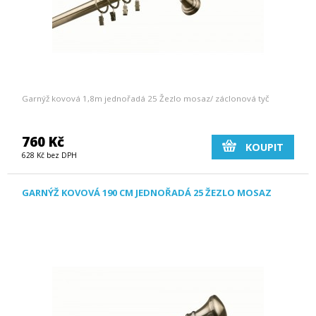
Garnýž kovová 1,8m jednořadá 25 Žezlo mosaz/ záclonová tyč
760 Kč
KOUPIT
628 Kč bez DPH
GARNÝŽ KOVOVÁ 190 CM JEDNOŘADÁ 25 ŽEZLO MOSAZ