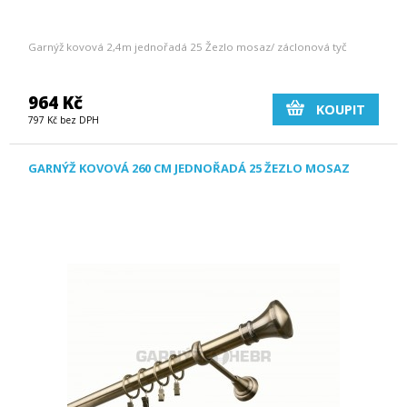
Garnýž kovová 2,4m jednořadá 25 Žezlo mosaz/ záclonová tyč
964 Kč
KOUPIT
797 Kč bez DPH
GARNÝŽ KOVOVÁ 260 CM JEDNOŘADÁ 25 ŽEZLO MOSAZ