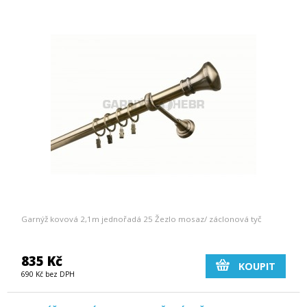
Garnýž kovová 2,1m jednořadá 25 Žezlo mosaz/ záclonová tyč
835 Kč
KOUPIT
690 Kč bez DPH