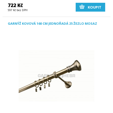
722 Kč
KOUPIT
597 Kč bez DPH
GARNÝŽ KOVOVÁ 160 CM JEDNOŘADÁ 25 ŽEZLO MOSAZ