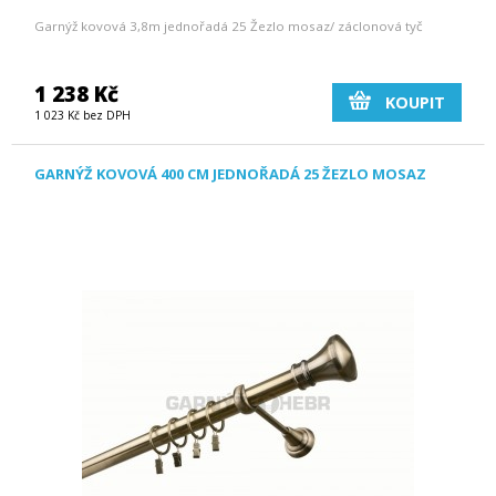
Garnýž kovová 3,8m jednořadá 25 Žezlo mosaz/ záclonová tyč
1 238 Kč
KOUPIT
1 023 Kč bez DPH
GARNÝŽ KOVOVÁ 400 CM JEDNOŘADÁ 25 ŽEZLO MOSAZ