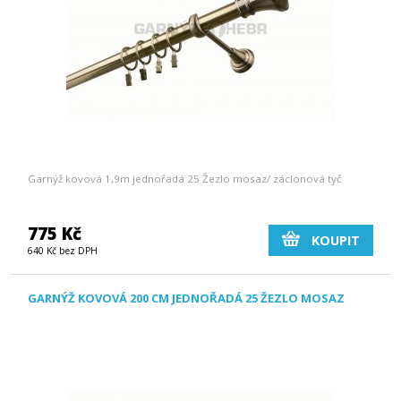
Garnýž kovová 1,9m jednořadá 25 Žezlo mosaz/ záclonová tyč
775 Kč
KOUPIT
640 Kč bez DPH
GARNÝŽ KOVOVÁ 200 CM JEDNOŘADÁ 25 ŽEZLO MOSAZ