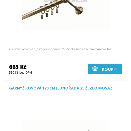
Garnýž kovová 1,1m jednořadá 25 Žezlo mosaz/ záclonová tyč
665 Kč
KOUPIT
550 Kč bez DPH
GARNÝŽ KOVOVÁ 120 CM JEDNOŘADÁ 25 ŽEZLO MOSAZ