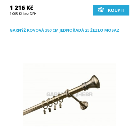
1 216 Kč
KOUPIT
1 005 Kč bez DPH
GARNÝŽ KOVOVÁ 380 CM JEDNOŘADÁ 25 ŽEZLO MOSAZ