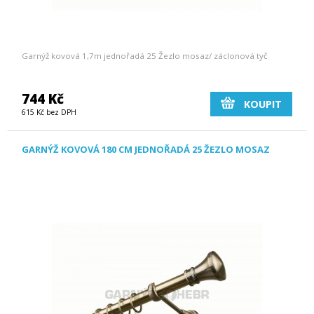
Garnýž kovová 1,7m jednořadá 25 Žezlo mosaz/ záclonová tyč
744 Kč
KOUPIT
615 Kč bez DPH
GARNÝŽ KOVOVÁ 180 CM JEDNOŘADÁ 25 ŽEZLO MOSAZ