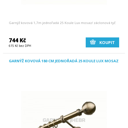
Garnýž kovová 1,7m jednořadá 25 Koule Lux mosaz/ záclonová tyč
744 Kč
KOUPIT
615 Kč bez DPH
GARNÝŽ KOVOVÁ 180 CM JEDNOŘADÁ 25 KOULE LUX MOSAZ