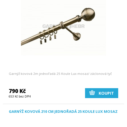
Garnýž kovová 2m jednořadá 25 Koule Lux mosaz/ záclonová tyč
790 Kč
KOUPIT
653 Kč bez DPH
GARNÝŽ KOVOVÁ 210 CM JEDNOŘADÁ 25 KOULE LUX MOSAZ