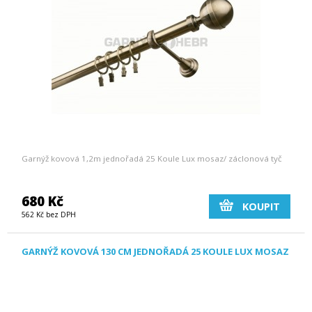
Garnýž kovová 1,2m jednořadá 25 Koule Lux mosaz/ záclonová tyč
680 Kč
KOUPIT
562 Kč bez DPH
GARNÝŽ KOVOVÁ 130 CM JEDNOŘADÁ 25 KOULE LUX MOSAZ