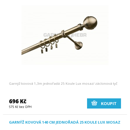
Garnýž kovová 1,3m jednořadá 25 Koule Lux mosaz/ záclonová tyč
696 Kč
KOUPIT
575 Kč bez DPH
GARNÝŽ KOVOVÁ 140 CM JEDNOŘADÁ 25 KOULE LUX MOSAZ