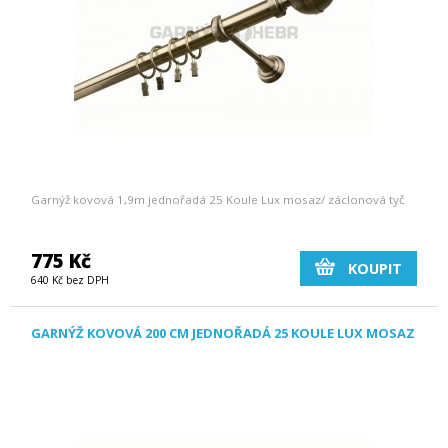
Garnýž kovová 1,9m jednořadá 25 Koule Lux mosaz/ záclonová tyč
775 Kč
KOUPIT
640 Kč bez DPH
GARNÝŽ KOVOVÁ 200 CM JEDNOŘADÁ 25 KOULE LUX MOSAZ