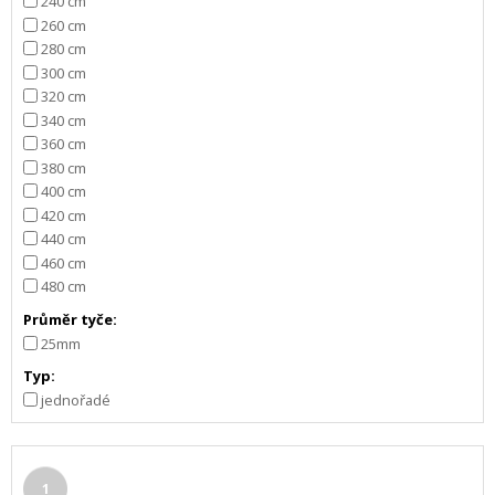
240 cm
260 cm
280 cm
300 cm
320 cm
340 cm
360 cm
380 cm
400 cm
420 cm
440 cm
460 cm
480 cm
Průměr tyče:
25mm
Typ:
jednořadé
1