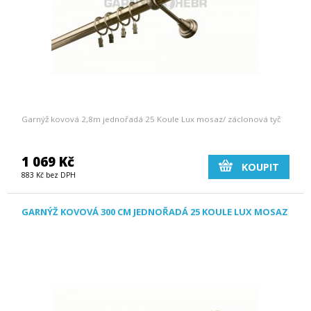
Garnýž kovová 2,8m jednořadá 25 Koule Lux mosaz/ záclonová tyč
1 069 Kč
KOUPIT
883 Kč bez DPH
GARNÝŽ KOVOVÁ 300 CM JEDNOŘADÁ 25 KOULE LUX MOSAZ