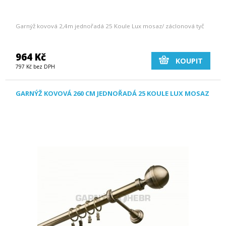
Garnýž kovová 2,4m jednořadá 25 Koule Lux mosaz/ záclonová tyč
964 Kč
KOUPIT
797 Kč bez DPH
GARNÝŽ KOVOVÁ 260 CM JEDNOŘADÁ 25 KOULE LUX MOSAZ