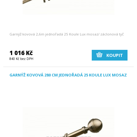
Garnýž kovová 2,6m jednořadá 25 Koule Lux mosaz/ záclonová tyč
1 016 Kč
KOUPIT
840 Kč bez DPH
GARNÝŽ KOVOVÁ 280 CM JEDNOŘADÁ 25 KOULE LUX MOSAZ