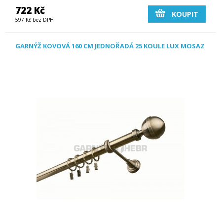
722 Kč
KOUPIT
597 Kč bez DPH
GARNÝŽ KOVOVÁ 160 CM JEDNOŘADÁ 25 KOULE LUX MOSAZ