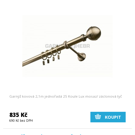
Garnýž kovová 2,1m jednořadá 25 Koule Lux mosaz/ záclonová tyč
835 Kč
KOUPIT
690 Kč bez DPH