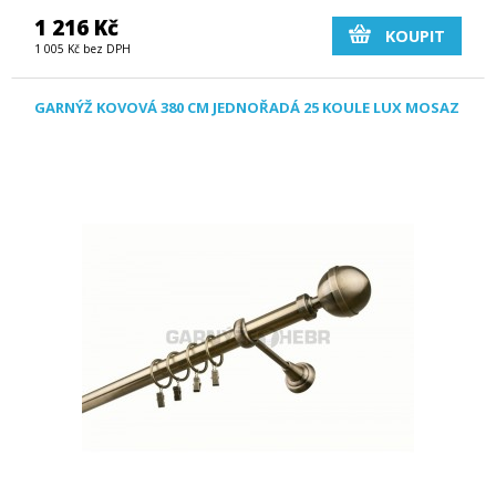
1 216 Kč
KOUPIT
1 005 Kč bez DPH
GARNÝŽ KOVOVÁ 380 CM JEDNOŘADÁ 25 KOULE LUX MOSAZ