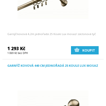
Garnýž kovová 4,2m jednořadá 25 Koule Lux mosaz/ záclonová tyč
1 293 Kč
KOUPIT
1 069 Kč bez DPH
GARNÝŽ KOVOVÁ 440 CM JEDNOŘADÁ 25 KOULE LUX MOSAZ