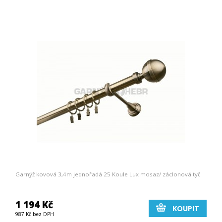
Garnýž kovová 3,4m jednořadá 25 Koule Lux mosaz/ záclonová tyč
1 194 Kč
KOUPIT
987 Kč bez DPH