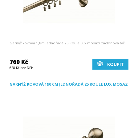
Garnýž kovová 1,8m jednořadá 25 Koule Lux mosaz/ záclonová tyč
760 Kč
KOUPIT
628 Kč bez DPH
GARNÝŽ KOVOVÁ 190 CM JEDNOŘADÁ 25 KOULE LUX MOSAZ