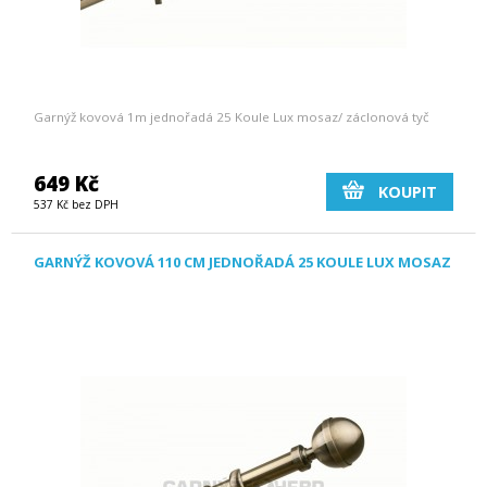
Garnýž kovová 1m jednořadá 25 Koule Lux mosaz/ záclonová tyč
649 Kč
KOUPIT
537 Kč bez DPH
GARNÝŽ KOVOVÁ 110 CM JEDNOŘADÁ 25 KOULE LUX MOSAZ