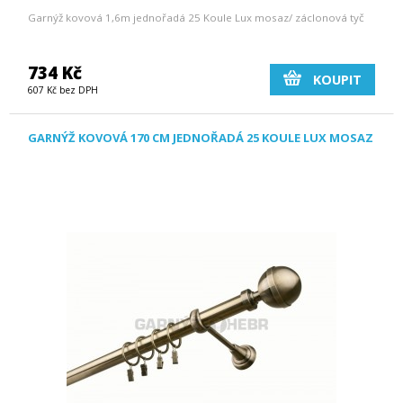
Garnýž kovová 1,6m jednořadá 25 Koule Lux mosaz/ záclonová tyč
734 Kč
KOUPIT
607 Kč bez DPH
GARNÝŽ KOVOVÁ 170 CM JEDNOŘADÁ 25 KOULE LUX MOSAZ