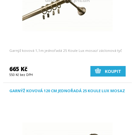
Garnýž kovová 1,1m jednořadá 25 Koule Lux mosaz/ záclonová tyč
665 Kč
KOUPIT
550 Kč bez DPH
GARNÝŽ KOVOVÁ 120 CM JEDNOŘADÁ 25 KOULE LUX MOSAZ