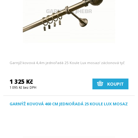
Garnýž kovová 4,4m jednořadá 25 Koule Lux mosaz/ záclonová tyč
1 325 Kč
KOUPIT
1 095 Kč bez DPH
GARNÝŽ KOVOVÁ 460 CM JEDNOŘADÁ 25 KOULE LUX MOSAZ