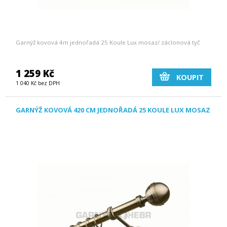
Garnýž kovová 4m jednořadá 25 Koule Lux mosaz/ záclonová tyč
1 259 Kč
KOUPIT
1 040 Kč bez DPH
GARNÝŽ KOVOVÁ 420 CM JEDNOŘADÁ 25 KOULE LUX MOSAZ