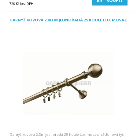
KOUPIT
726 Kč bez DPH
GARNÝŽ KOVOVÁ 230 CM JEDNOŘADÁ 25 KOULE LUX MOSAZ
Garnýž kovová 2,3m jednořadá 25 Koule Lux mosaz/ záclonová tyč