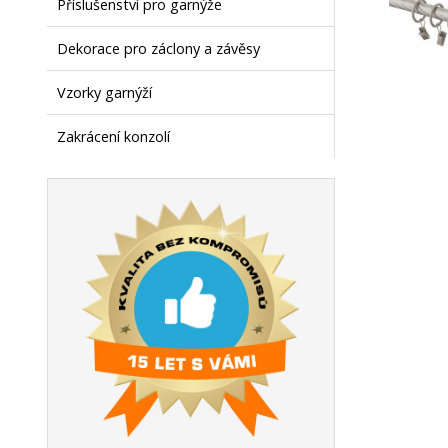
Příslušenství pro garnýže
Dekorace pro záclony a závěsy
Vzorky garnýží
Zakrácení konzolí