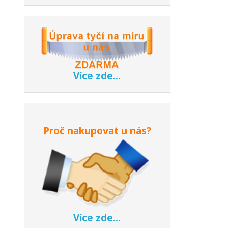
Více zde...
Proč nakupovat u nás?
Více zde...