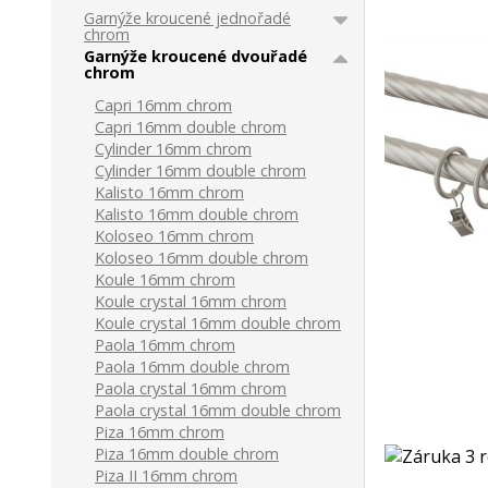
Garnýže kroucené jednořadé
chrom
Garnýže kroucené dvouřadé
chrom
Capri 16mm chrom
Capri 16mm double chrom
Cylinder 16mm chrom
Cylinder 16mm double chrom
Kalisto 16mm chrom
Kalisto 16mm double chrom
Koloseo 16mm chrom
Koloseo 16mm double chrom
Koule 16mm chrom
Koule crystal 16mm chrom
Koule crystal 16mm double chrom
Paola 16mm chrom
Paola 16mm double chrom
Paola crystal 16mm chrom
Paola crystal 16mm double chrom
Piza 16mm chrom
Piza 16mm double chrom
Piza II 16mm chrom