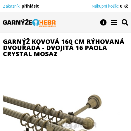
Zákazník:
přihlásit
Nákupní košík:
0 Kč
Garnýže Hebr
GARNÝŽ KOVOVÁ 160 CM RÝHOVANÁ
DVOUŘADÁ - DVOJITÁ 16 PAOLA
CRYSTAL MOSAZ