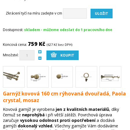
Zkrácení tyčí na míru zadejte v cm
Dostupnost:
skladem - můžeme odeslat do 1 pracovního dne
759 Kč
Koncová cena:
(627 Kč bez DPH)
Množství:
Garnýž kovová 160 cm rýhovaná dvouřadá, Paola
crystal, mosaz
Kovová garnýž je vyrobena
jen z kvalitních materiálů
, díky
čemuž se
neprohýbá
i při větší zátěži. Povrchová úprava
zaručuje
vysokou odolnost proti opotřebení
a dodává
garnýži
dokonalý vzhled.
Všechny garnýže Vám dodáváme