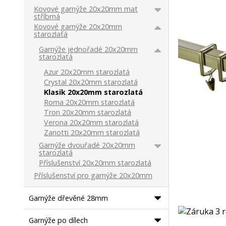
Kovové garnýže 20x20mm mat
stříbrná
Kovové garnýže 20x20mm
starozlatá
Garnýže jednořadé 20x20mm
starozlatá
Azur 20x20mm starozlatá
Crystal 20x20mm starozlatá
Klasik 20x20mm starozlatá
Roma 20x20mm starozlatá
Tron 20x20mm starozlatá
Verona 20x20mm starozlatá
Zanotti 20x20mm starozlatá
Garnýže dvouřadé 20x20mm
starozlatá
Příslušenství 20x20mm starozlatá
Příslušenství pro garnýže 20x20mm
Garnýže dřevěné 28mm
Garnýže po dílech