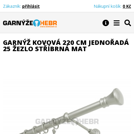
Zákazník:
přihlásit
Nákupní košík:
0 Kč
Garnýže Hebr
GARNÝŽ KOVOVÁ 220 CM JEDNOŘADÁ
25 ŽEZLO STŘÍBRNÁ MAT