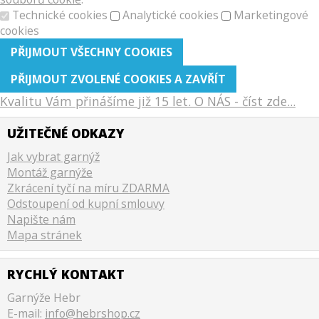
Technické cookies
Analytické cookies
Marketingové
cookies
Kvalitu Vám přinášíme již 15 let. O NÁS - číst zde...
UŽITEČNÉ ODKAZY
Jak vybrat garnýž
Montáž garnýže
Zkrácení tyčí na míru ZDARMA
Odstoupení od kupní smlouvy
Napište nám
Mapa stránek
RYCHLÝ KONTAKT
Garnýže Hebr
E-mail:
info@hebrshop.cz